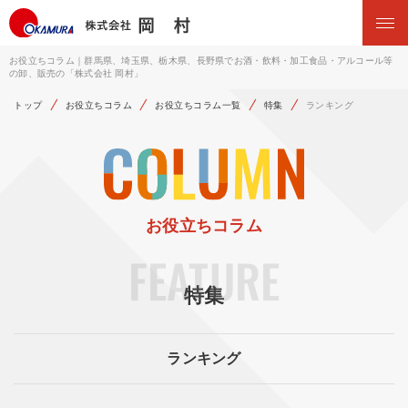
お役立ちコラム｜群馬県、埼玉県、栃木県、長野県でお酒・飲料・加工食品・アルコール等
の卸、販売の「株式会社 岡村」
トップ
お役立ちコラム
お役立ちコラム一覧
特集
ランキング
お役立ちコラム
FEATURE
特集
ランキング