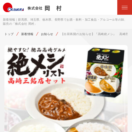
新着情報｜群馬県、埼玉県、栃木県、長野県でお酒・飲料・加工食品・アルコール等の卸、
販売の「株式会社 岡村」
トップ
新着情報
お知らせ
【出荷再開のお知らせ】『高崎絶メシ』 高崎市内