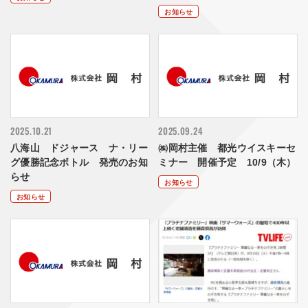
お知らせ
2025.10.21
2025.09.24
八海山 ドジャース ナ・リー
㈱岡村主催 都光ウイスキーセ
グ優勝記念ボトル 発売のお知
ミナー 開催予定 10/9（木）
らせ
お知らせ
お知らせ