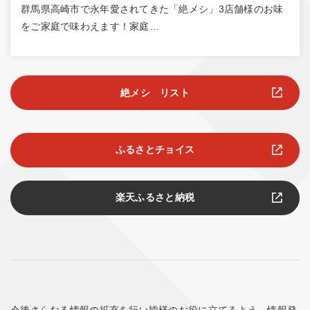
群馬県高崎市で永年愛されてきた「絶メシ」3店舗様のお味
をご家庭で味わえます！家庭…
絶メシ リスト
ふるさとチョイス
楽天ふるさと納税
今後さらなる情報の拡充を行い皆様のお役に立てるよう、情報発