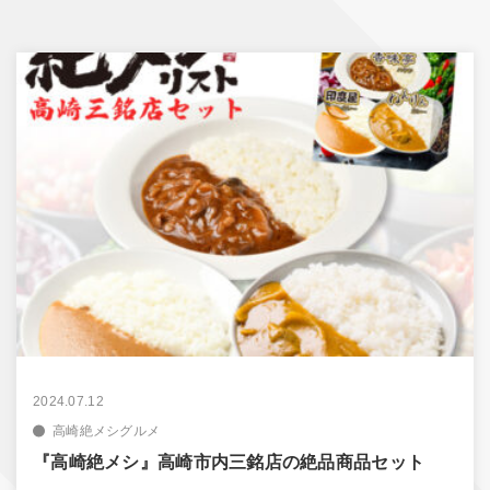
2024.07.12
高崎絶メシグルメ
『高崎絶メシ』高崎市内三銘店の絶品商品セット