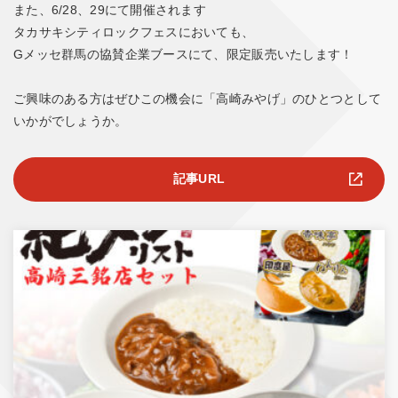
また、6/28、29にて開催されます
タカサキシティロックフェスにおいても、
Gメッセ群馬の協賛企業ブースにて、限定販売いたします！
ご興味のある方はぜひこの機会に「高崎みやげ」のひとつとして
いかがでしょうか。
記事URL