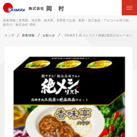
新着情報｜群馬県、埼玉県、栃木県、長野県でお酒・飲料・加工食品・アルコール等の卸、
販売の「株式会社 岡村」
トップ
新着情報
お知らせ
【高崎市】絶メシリスト掲載3銘店のカレー＆ハヤ