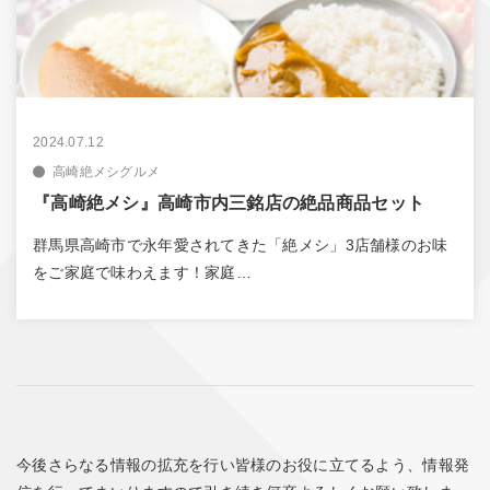
2024.07.12
高崎絶メシグルメ
『高崎絶メシ』高崎市内三銘店の絶品商品セット
群馬県高崎市で永年愛されてきた「絶メシ」3店舗様のお味
をご家庭で味わえます！家庭…
今後さらなる情報の拡充を行い皆様のお役に立てるよう、情報発