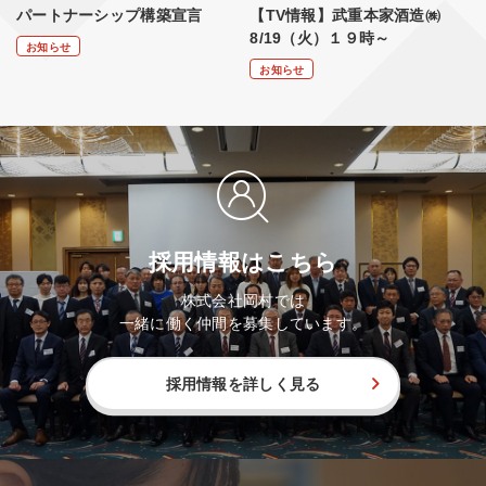
パートナーシップ構築宣言
【TV情報】武重本家酒造㈱
8/19（火）１９時～
お知らせ
お知らせ
採用情報はこちら
株式会社岡村では
一緒に働く仲間を募集しています。
採用情報を詳しく見る