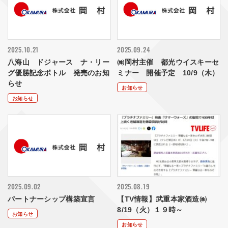
2025.10.21
2025.09.24
八海山 ドジャース ナ・リー
㈱岡村主催 都光ウイスキーセ
グ優勝記念ボトル 発売のお知
ミナー 開催予定 10/9（木）
らせ
お知らせ
お知らせ
2025.09.02
2025.08.19
パートナーシップ構築宣言
【TV情報】武重本家酒造㈱
8/19（火）１９時～
お知らせ
お知らせ