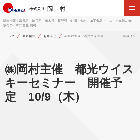
新着情報｜群馬県、埼玉県、栃木県、長野県でお酒・飲料・加工食品・アルコール等の卸、
販売の「株式会社 岡村」
トップ
新着情報
お知らせ
㈱岡村主催 都光ウイスキーセミナー 開催予定 1
㈱岡村主催 都光ウイス
キーセミナー 開催予
定 10/9（木）