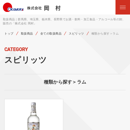
取扱商品｜群馬県、埼玉県、栃木県、長野県でお酒・飲料・加工食品・アルコール等の卸、
販売の「株式会社 岡村」
トップ
取扱商品
全ての取扱商品
スピリッツ
種類から探す＞ラム
CATEGORY
スピリッツ
種類から探す＞ラム