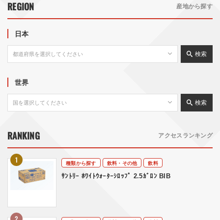
REGION
産地から探す
日本
検索
世界
検索
RANKING
アクセスランキング
種類から探す
飲料・その他
飲料
ｻﾝﾄﾘｰ ﾎﾜｲﾄｳｫｰﾀｰｼﾛｯﾌﾟ 2.5ｶﾞﾛﾝ BIB