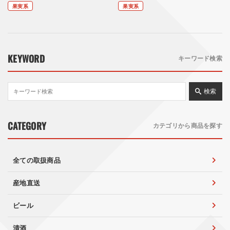
果実系
果実系
KEYWORD
キーワード検索
検索
CATEGORY
カテゴリから商品を探す
全ての取扱商品
産地直送
ビール
清酒