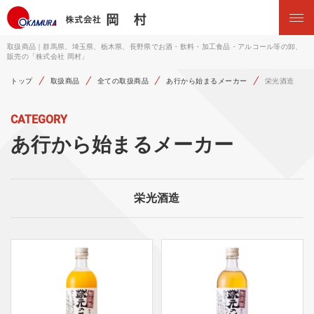
取扱商品｜群馬県、埼玉県、栃木県、長野県でお酒・飲料・加工食品・アルコール等の卸、
販売の「株式会社 岡村」
トップ
取扱商品
全ての取扱商品
あ行から始まるメーカー
栄光酒造
CATEGORY
あ行から始まるメーカー
栄光酒造