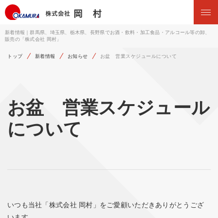
新着情報｜群馬県、埼玉県、栃木県、長野県でお酒・飲料・加工食品・アルコール等の卸、
販売の「株式会社 岡村」
トップ
新着情報
お知らせ
お盆 営業スケジュールについて
お盆 営業スケジュール
について
いつも当社「株式会社 岡村」をご愛顧いただきありがとうござ
います。