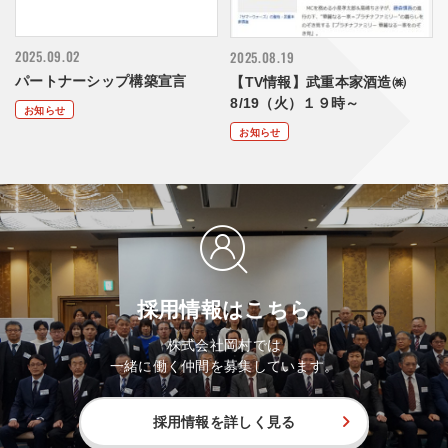
2025.09.02
2025.08.19
パートナーシップ構築宣言
【TV情報】武重本家酒造㈱
8/19（火）１９時～
お知らせ
お知らせ
採用情報はこちら
株式会社岡村では
一緒に働く仲間を募集しています。
採用情報を詳しく見る