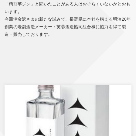
「蒟蒻芋ジン」と聞いたことがある人はおそらくいないかとおも
います。
今回津金沢さまの新たな試みで、長野県に本社を構える明治20年
創業の老舗酒造メーカー：芙蓉酒造協同組合様に協力を得て製
造・販売しております。