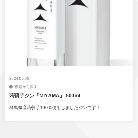
2024.05.08
種類から探す
蒟蒻芋ジン「MIYAMA」 500ml
群馬県産蒟蒻芋100％使用しましたジンです！