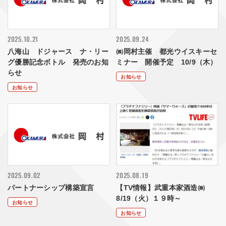
2025.10.21
2025.09.24
八海山 ドジャース ナ・リー
㈱岡村主催 都光ウイスキーセ
グ優勝記念ボトル 発売のお知
ミナー 開催予定 10/9（木）
らせ
お知らせ
お知らせ
2025.09.02
2025.08.19
パートナーシップ構築宣言
【TV情報】武重本家酒造㈱
8/19（火）１９時～
お知らせ
お知らせ