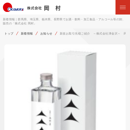
新着情報｜群馬県、埼玉県、栃木県、長野県でお酒・飲料・加工食品・アルコール等の卸、
販売の「株式会社 岡村」
トップ
新着情報
お知らせ
新規お取引先様ご紹介 ～株式会社津金沢～ 蒟蒻