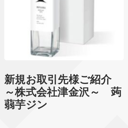
新規お取引先様ご紹介
～株式会社津金沢～ 蒟
蒻芋ジン