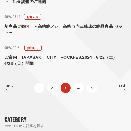
ト 出荷調整のご連絡
2024.07.16
お知らせ
新商品ご案内 ～高崎絶メシ 高崎市内三銘店の絶品商品 セッ
ト～
2024.06.21
お知らせ
ご案内 TAKASAKI CITY ROCKFES.2024 6/22（土）
6/23（日）開催
prev
next
1
2
3
4
5
CATEGORY
カテゴリから記事を探す