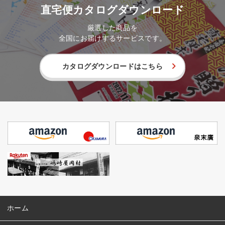
直宅便カタログダウンロード
厳選した商品を
全国にお届けするサービスです。
カタログダウンロードはこちら
ホーム