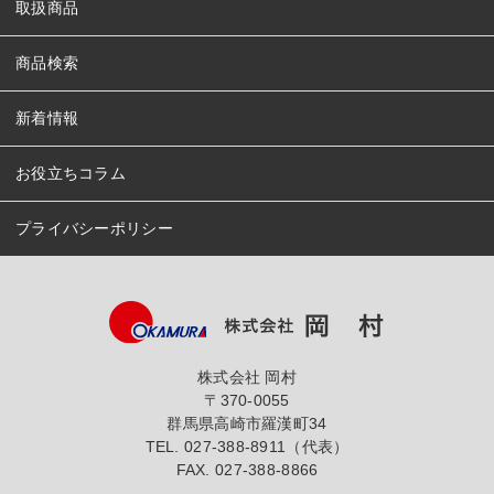
取扱商品
商品検索
新着情報
お役立ちコラム
プライバシーポリシー
株式会社 岡村
〒370-0055
群馬県高崎市羅漢町34
TEL.
027-388-8911（代表）
FAX. 027-388-8866