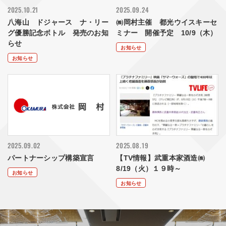
2025.10.21
2025.09.24
八海山 ドジャース ナ・リー
㈱岡村主催 都光ウイスキーセ
グ優勝記念ボトル 発売のお知
ミナー 開催予定 10/9（木）
らせ
お知らせ
お知らせ
2025.09.02
2025.08.19
パートナーシップ構築宣言
【TV情報】武重本家酒造㈱
8/19（火）１９時～
お知らせ
お知らせ