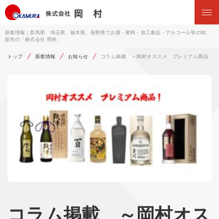
新着情報｜群馬県、埼玉県、栃木県、長野県でお酒・飲料・加工食品・アルコール等の卸、
販売の「株式会社 岡村」
トップ
新着情報
お知らせ
コラム掲載 ～岡村オススメ プレミアム商品 紹
コラム掲載 ～岡村オス