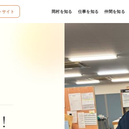
トサイト
岡村を知る
仕事を知る
仲間を知る
e！