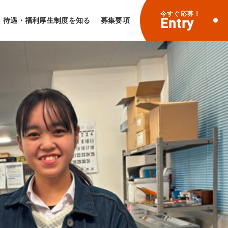
今すぐ応募！
Entry
待遇・福利厚生制度を知る
募集要項