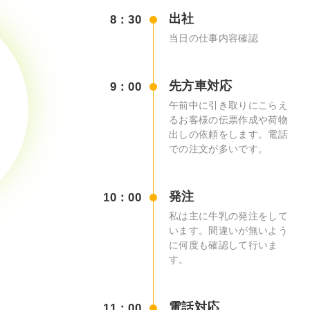
出社
8：30
当日の仕事内容確認
先方車対応
9：00
午前中に引き取りにこらえ
るお客様の伝票作成や荷物
出しの依頼をします。電話
での注文が多いです。
発注
10：00
私は主に牛乳の発注をして
います。間違いが無いよう
に何度も確認して行いま
す。
電話対応
11：00