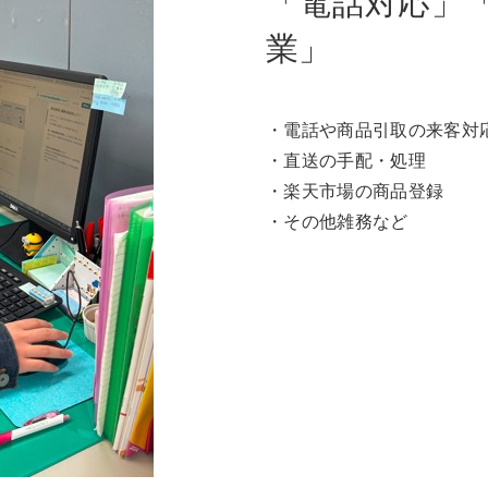
「電話対応」
業」
・電話や商品引取の来客対
・直送の手配・処理
・楽天市場の商品登録
・その他雑務など