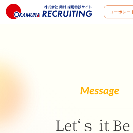
コーポレー
Let‘ｓ it B