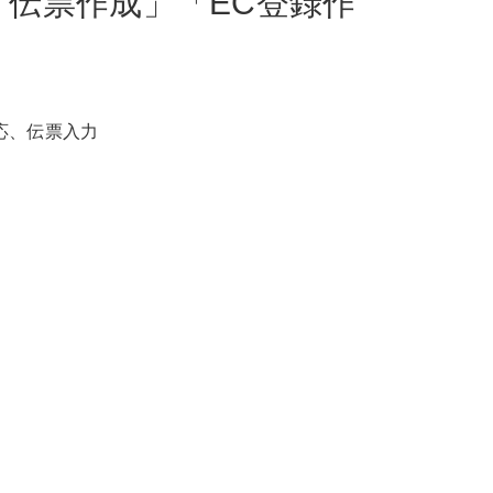
「伝票作成」「EC登録作
応、伝票入力