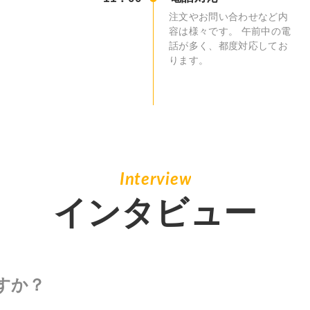
注文やお問い合わせなど内
容は様々です。 午前中の電
話が多く、都度対応してお
ります。
インタビュー
すか？