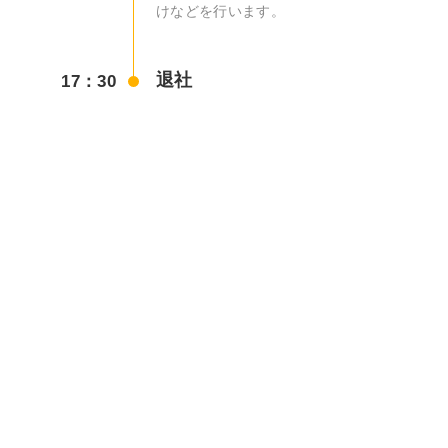
けなどを行います。
退社
17：30