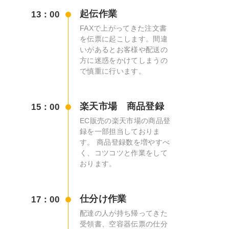
起伝作業
13：00
FAXで上がってきた注文書
を伝票に起こします。間違
いがあるとお客様や配送の
方に迷惑をかけてしまうの
で慎重に行います。
楽天市場 商品登録
15：00
EC販売の楽天市場の商品登
録を一部担当しておりま
す。 商品登録数を増やすべ
く、コツコツと作業をして
おります。
仕分け作業
17：00
配達の人が持ち帰ってきた
受領書、空容器伝票の仕分