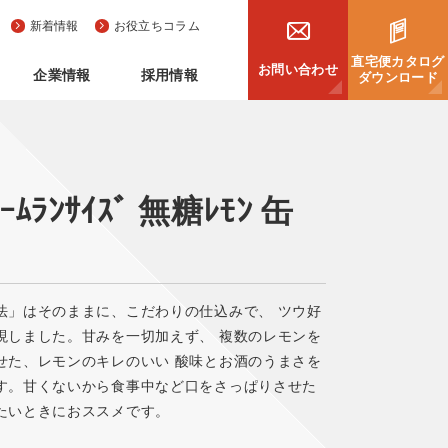
新着情報
お役立ちコラム
直宅便カタログ
お問い合わせ
企業情報
採用情報
ダウンロード
ﾑﾗﾝｻｲｽﾞ 無糖ﾚﾓﾝ 缶
法」はそのままに、こだわりの仕込みで、 ツウ好
現しました。甘みを一切加えず、 複数のレモンを
せた、レモンのキレのいい 酸味とお酒のうまさを
す。甘くないから食事中など口をさっぱりさせた
たいときにおススメです。