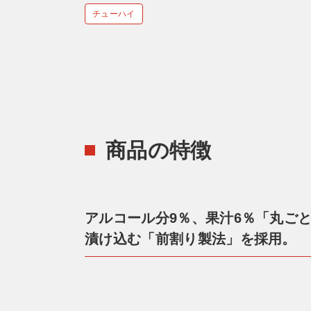
チューハイ
商品の特徴
アルコール分9％、果汁6％「丸ご
漬け込む「前割り製法」を採用。