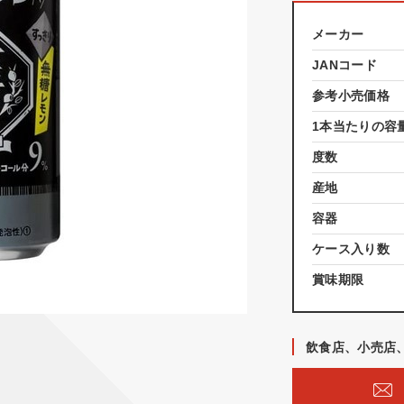
メーカー
JANコード
参考小売価格
1本当たりの容
度数
産地
容器
ケース入り数
賞味期限
飲食店、小売店