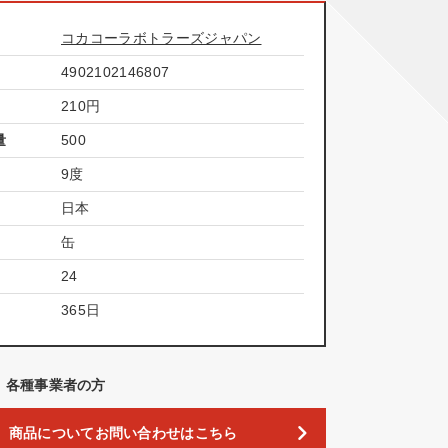
コカコーラボトラーズジャパン
4902102146807
210
円
量
500
9度
日本
缶
24
365日
、各種事業者の方
商品についてお問い合わせはこちら