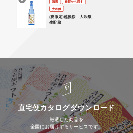
清酒
種類から探す
大吟醸
(夏限定)越後桜 大吟醸
生貯蔵
直宅便カタログダウンロード
厳選した商品を
全国にお届けするサービスです。