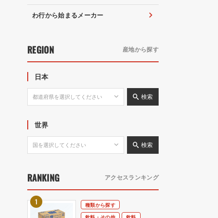
わ行から始まるメーカー
REGION
産地から探す
日本
検索
世界
検索
RANKING
アクセスランキング
種類から探す
飲料・その他
飲料