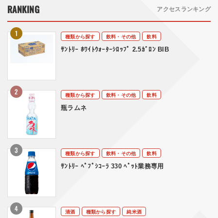
RANKING
アクセスランキング
種類から探す
飲料・その他
飲料
ｻﾝﾄﾘｰ ﾎﾜｲﾄｳｫｰﾀｰｼﾛｯﾌﾟ 2.5ｶﾞﾛﾝ BIB
種類から探す
飲料・その他
飲料
瓶ラムネ
種類から探す
飲料・その他
飲料
ｻﾝﾄﾘｰ ﾍﾟﾌﾟｼｺｰﾗ 330 ﾍﾟｯﾄ業務専用
清酒
種類から探す
純米酒