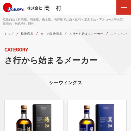
取扱商品｜群馬県、埼玉県、栃木県、長野県でお酒・飲料・加工食品・アルコール等の卸、
販売の「株式会社 岡村」
トップ
取扱商品
全ての取扱商品
さ行から始まるメーカー
シーウィング
CATEGORY
さ行から始まるメーカー
シーウィングス