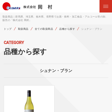
取扱商品｜群馬県、埼玉県、栃木県、長野県でお酒・飲料・加工食品・アルコール等の卸、
販売の「株式会社 岡村」
トップ
取扱商品
全ての取扱商品
品種から探す
シュナン・ブラン
CATEGORY
品種から探す
シュナン・ブラン