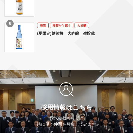
清酒
種類から探す
大吟醸
(夏限定)越後桜 大吟醸 生貯蔵
採用情報はこちら
株式会社岡村では
一緒に働く仲間を募集しています。