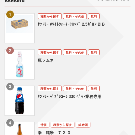
種類から探す
飲料・その他
飲料
ｻﾝﾄﾘｰ ﾎﾜｲﾄｳｫｰﾀｰｼﾛｯﾌﾟ 2.5ｶﾞﾛﾝ BIB
種類から探す
飲料・その他
飲料
瓶ラムネ
種類から探す
飲料・その他
飲料
ｻﾝﾄﾘｰ ﾍﾟﾌﾟｼｺｰﾗ 330 ﾍﾟｯﾄ業務専用
清酒
種類から探す
純米酒
泰 純米 ７２ ０