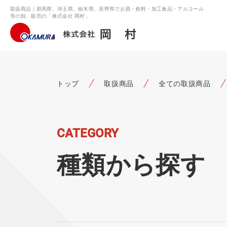
取扱商品｜群馬県、埼玉県、栃木県、長野県でお酒・飲料・加工食品・アルコール
等の卸、販売の「株式会社 岡村」
トップ
取扱商品
全ての取扱商品
CATEGORY
種類から探す