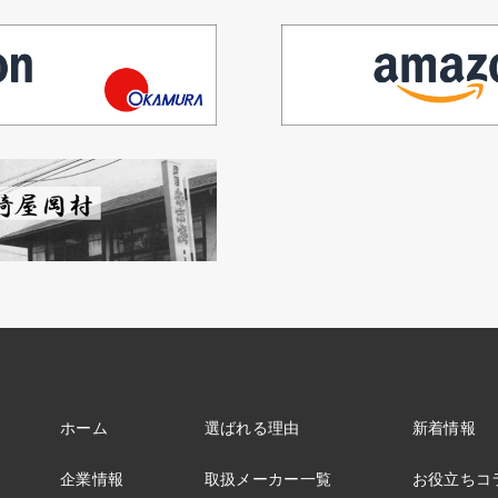
ホーム
選ばれる理由
新着情報
企業情報
取扱メーカー一覧
お役立ちコ