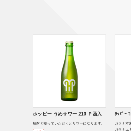
ホッピー うめサワー 210 Ｐ函入
ﾎｯﾋﾟｰ 
焼酎と割っていただくとサワーになります。
ガラナ本
ガラナエ