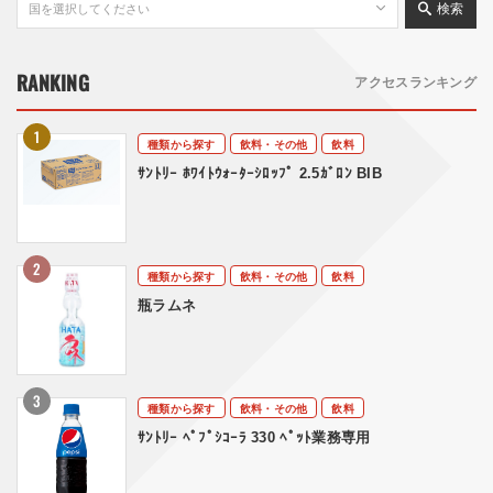
検索
RANKING
アクセスランキング
種類から探す
飲料・その他
飲料
ｻﾝﾄﾘｰ ﾎﾜｲﾄｳｫｰﾀｰｼﾛｯﾌﾟ 2.5ｶﾞﾛﾝ BIB
種類から探す
飲料・その他
飲料
瓶ラムネ
種類から探す
飲料・その他
飲料
ｻﾝﾄﾘｰ ﾍﾟﾌﾟｼｺｰﾗ 330 ﾍﾟｯﾄ業務専用