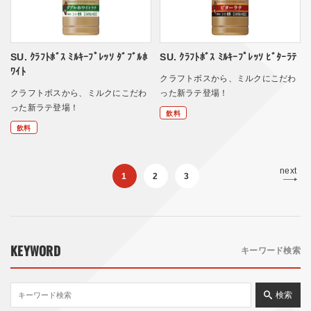
SU. ｸﾗﾌﾄﾎﾞｽ ﾐﾙｷｰﾌﾟﾚｯｿ ﾀﾞﾌﾞﾙﾎ
SU. ｸﾗﾌﾄﾎﾞｽ ﾐﾙｷｰﾌﾟﾚｯｿ ﾋﾞﾀｰﾗﾃ
ﾜｲﾄ
クラフトボスから、ミルクにこだわ
クラフトボスから、ミルクにこだわ
った新ラテ登場！
った新ラテ登場！
飲料
飲料
next
1
2
3
KEYWORD
キーワード検索
検索