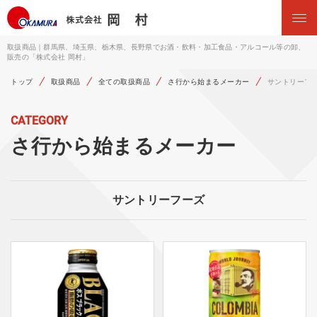
取扱商品｜群馬県、埼玉県、栃木県、長野県でお酒・飲料・加工食品・アルコール等の卸、
販売の「株式会社 岡村」
トップ
取扱商品
全ての取扱商品
さ行から始まるメーカー
サントリーフ
CATEGORY
さ行から始まるメーカー
サントリーフーズ