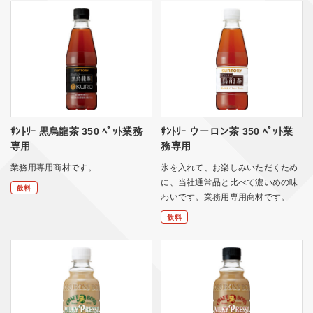
ｻﾝﾄﾘｰ 黒烏龍茶 350 ﾍﾟｯﾄ業務
ｻﾝﾄﾘｰ ウーロン茶 350 ﾍﾟｯﾄ業
専用
務専用
業務用専用商材です。
氷を入れて、お楽しみいただくため
に、当社通常品と比べて濃いめの味
飲料
わいです。業務用専用商材です。
飲料