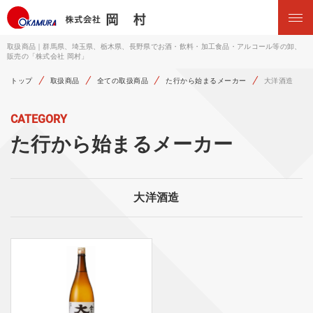
取扱商品｜群馬県、埼玉県、栃木県、長野県でお酒・飲料・加工食品・アルコール等の卸、
販売の「株式会社 岡村」
トップ
取扱商品
全ての取扱商品
た行から始まるメーカー
大洋酒造
CATEGORY
た行から始まるメーカー
大洋酒造