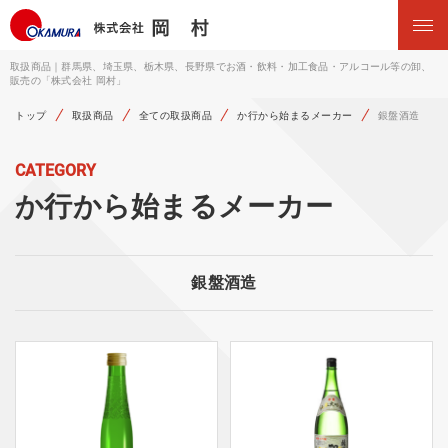
取扱商品｜群馬県、埼玉県、栃木県、長野県でお酒・飲料・加工食品・アルコール等の卸、
販売の「株式会社 岡村」
トップ
取扱商品
全ての取扱商品
か行から始まるメーカー
銀盤酒造
CATEGORY
か行から始まるメーカー
銀盤酒造