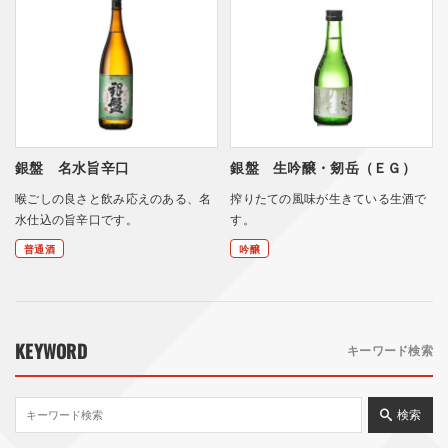
銀盤 名水旨辛口
銀盤 生吟醸・剱岳（ＥＧ）
喉ごしの良さと飲み応えのある、名
搾りたての風味が生きている生酒で
水仕込の旨辛口です。
す。
普通酒
吟醸
KEYWORD
キーワード検索
検索