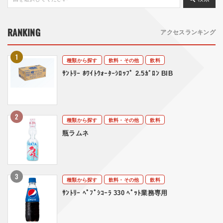
RANKING
アクセスランキング
種類から探す
飲料・その他
飲料
ｻﾝﾄﾘｰ ﾎﾜｲﾄｳｫｰﾀｰｼﾛｯﾌﾟ 2.5ｶﾞﾛﾝ BIB
種類から探す
飲料・その他
飲料
瓶ラムネ
種類から探す
飲料・その他
飲料
ｻﾝﾄﾘｰ ﾍﾟﾌﾟｼｺｰﾗ 330 ﾍﾟｯﾄ業務専用