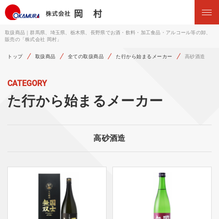
取扱商品｜群馬県、埼玉県、栃木県、長野県でお酒・飲料・加工食品・アルコール等の卸、
販売の「株式会社 岡村」
トップ
取扱商品
全ての取扱商品
た行から始まるメーカー
高砂酒造
CATEGORY
た行から始まるメーカー
高砂酒造