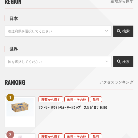
REGION
産地から探す
日本
検索
世界
検索
RANKING
アクセスランキング
種類から探す
飲料・その他
飲料
ｻﾝﾄﾘｰ ﾎﾜｲﾄｳｫｰﾀｰｼﾛｯﾌﾟ 2.5ｶﾞﾛﾝ BIB
種類から探す
飲料・その他
飲料