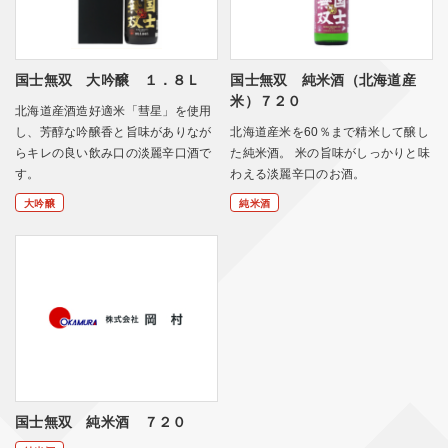
国士無双 大吟醸 １．８Ｌ
国士無双 純米酒（北海道産
米）７２０
北海道産酒造好適米「彗星」を使用
し、芳醇な吟醸香と旨味がありなが
北海道産米を60％まで精米して醸し
らキレの良い飲み口の淡麗辛口酒で
た純米酒。 米の旨味がしっかりと味
す。
わえる淡麗辛口のお酒。
大吟醸
純米酒
国士無双 純米酒 ７２０