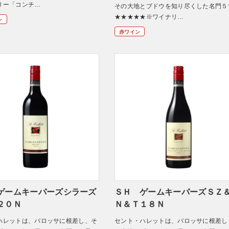
リー「コンチ…
その大地とブドウを知り尽くした名門５
★★★★★※ワイナリ…
ン
赤ワイン
ゲームキーパーズシラーズ
ＳＨ ゲームキーパーズＳＺ
２０Ｎ
Ｎ＆Ｔ１８Ｎ
ハレットは、バロッサに根差し、そ
セント・ハレットは、バロッサに根差し