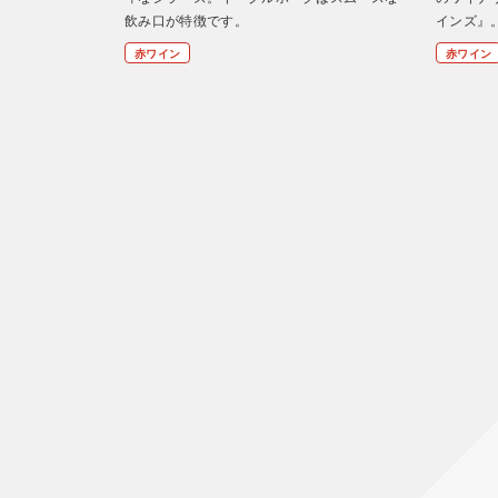
飲み口が特徴です。
インズ』
赤ワイン
赤ワイン