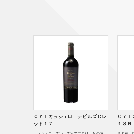
ＣＹＴカッシェロ デビルズＣレ
ＣＹＴ
ッド１７
１８Ｎ
カッシェロ・デル・ディアブロは、その昔、
その昔、