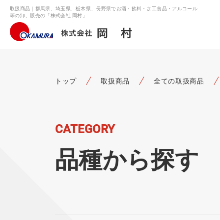
取扱商品｜群馬県、埼玉県、栃木県、長野県でお酒・飲料・加工食品・アルコール
等の卸、販売の「株式会社 岡村」
トップ
取扱商品
全ての取扱商品
CATEGORY
品種から探す