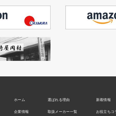
ホーム
選ばれる理由
新着情報
企業情報
取扱メーカー一覧
お役立ちコ