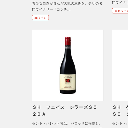
門ワイナ
希少な自然が育んだ大地の恵みを、チリの名
門ワイナリー「コンチ…
ロゼワイ
赤ワイン
ＳＨ フェイス シラーズＳＣ
ＳＨ 
２０Ａ
ＳＣ 
セント・ハレット社は、バロッサに根差し、
セント・