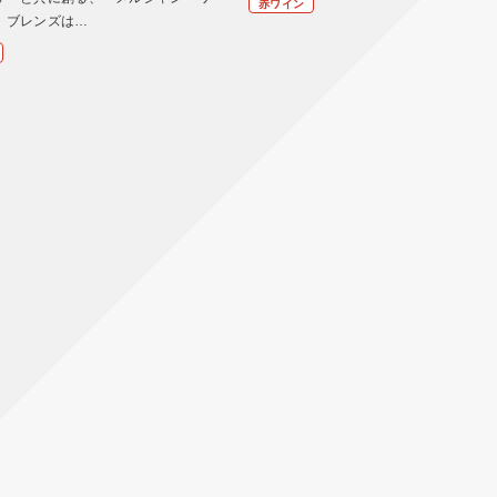
赤ワイン
。ブレンズは…