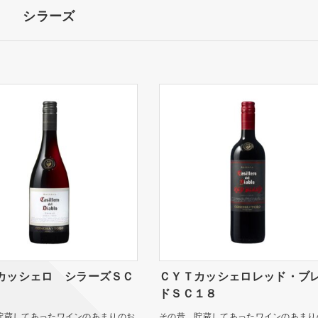
シラーズ
カッシェロ シラーズＳＣ
ＣＹＴカッシェロレッド・ブ
ドＳＣ１８
貯蔵してあったワインのあまりのお
その昔、貯蔵してあったワインのあまり