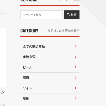
検索
CATEGORY
カテゴリから商品を探す
全ての取扱商品
産地直送
ビール
清酒
ワイン
レン
焼酎
のお