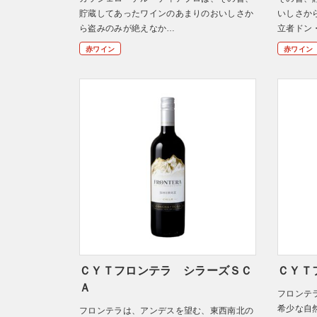
貯蔵してあったワインのあまりのおいしさか
いしさか
ら盗みのみが絶えなか…
立者ドン
赤ワイン
赤ワイン
ＣＹＴフロンテラ シラーズＳＣ
ＣＹＴ
Ａ
フロンテ
希少な自
フロンテラは、アンデスを望む、東西南北の