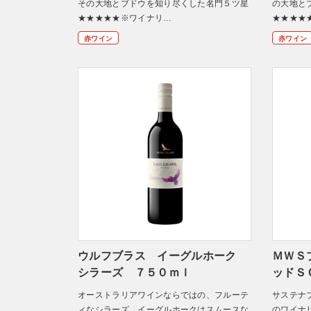
その大地とブドウを知り尽くした名門５ツ星
の大地と
★★★★★※ワイナリ…
★★★★
赤ワイン
赤ワイン
ウルフブラス イーグルホーク
ＭＷＳ
シラーズ ７５０ｍｌ
ッドＳ
オーストラリアワインならではの、フルーテ
サステナ
ィなシラーズ。イーグルホークはスムースな
のワイナ