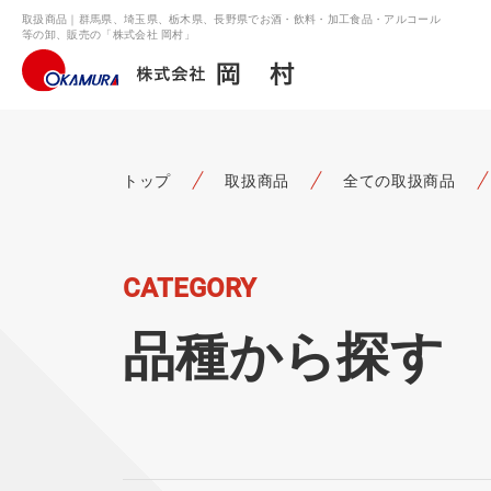
取扱商品｜群馬県、埼玉県、栃木県、長野県でお酒・飲料・加工食品・アルコール
等の卸、販売の「株式会社 岡村」
トップ
取扱商品
全ての取扱商品
CATEGORY
品種から探す