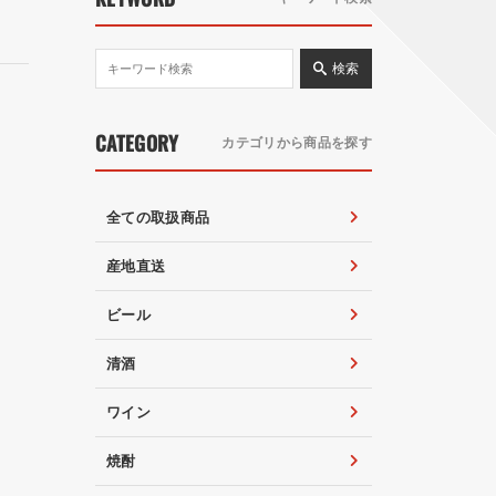
検索
CATEGORY
カテゴリから商品を探す
全ての取扱商品
産地直送
ビール
清酒
ワイン
焼酎