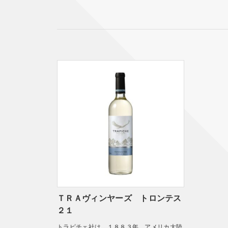
ＴＲＡヴィンヤーズ トロンテス
２１
トラピチェ社は、１８８３年、アメリカ大陸