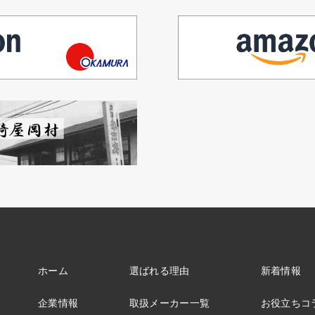
ホーム
選ばれる理由
新着情報
企業情報
取扱メーカー一覧
お役立ちコ