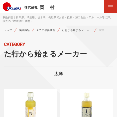
取扱商品｜群馬県、埼玉県、栃木県、長野県でお酒・飲料・加工食品・アルコール等の卸、
販売の「株式会社 岡村」
トップ
取扱商品
全ての取扱商品
た行から始まるメーカー
太洋
CATEGORY
た行から始まるメーカー
太洋