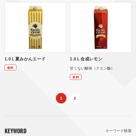
1.0Ｌ夏みかんエード
1.0Ｌ合成レモン
飲料
甘くない酸味（クエン酸）
飲料
1
2
KEYWORD
キーワード検索