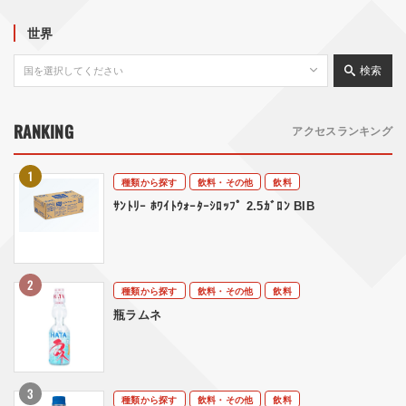
世界
検索
RANKING
アクセスランキング
種類から探す
飲料・その他
飲料
ｻﾝﾄﾘｰ ﾎﾜｲﾄｳｫｰﾀｰｼﾛｯﾌﾟ 2.5ｶﾞﾛﾝ BIB
種類から探す
飲料・その他
飲料
瓶ラムネ
種類から探す
飲料・その他
飲料