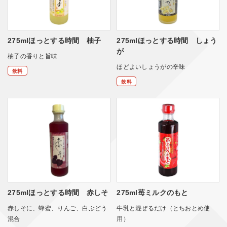
275mlほっとする時間 柚子
275mlほっとする時間 しょう
が
柚子の香りと旨味
ほどよいしょうがの辛味
飲料
飲料
275mlほっとする時間 赤しそ
275ml苺ミルクのもと
赤しそに、蜂蜜、りんご、白ぶどう
牛乳と混ぜるだけ（とちおとめ使
混合
用）