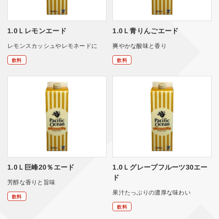
1.0Ｌレモンエード
1.0Ｌ青りんごエード
レモンスカッシュやレモネードに
爽やかな酸味と香り
飲料
飲料
1.0Ｌ巨峰20％エード
1.0Ｌグレープフルーツ30エー
ド
芳醇な香りと旨味
果汁たっぷりの濃厚な味わい
飲料
飲料