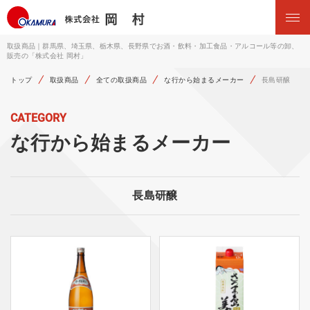
取扱商品｜群馬県、埼玉県、栃木県、長野県でお酒・飲料・加工食品・アルコール等の卸、
販売の「株式会社 岡村」
トップ
取扱商品
全ての取扱商品
な行から始まるメーカー
長島研醸
CATEGORY
な行から始まるメーカー
長島研醸