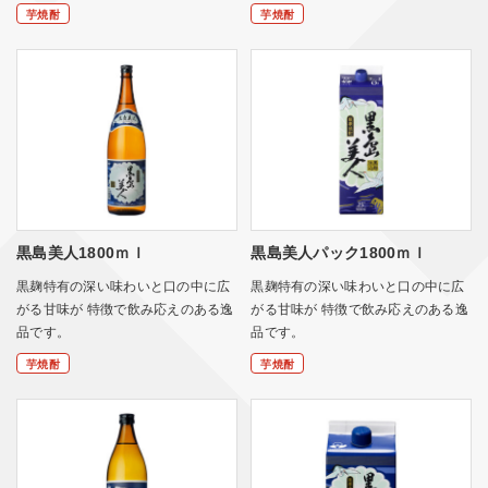
芋焼酎
芋焼酎
黒島美人1800ｍｌ
黒島美人パック1800ｍｌ
黒麹特有の深い味わいと口の中に広
黒麹特有の深い味わいと口の中に広
がる甘味が 特徴で飲み応えのある逸
がる甘味が 特徴で飲み応えのある逸
品です。
品です。
芋焼酎
芋焼酎