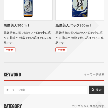
黒島美人900ｍｌ
黒島美人パック900ｍｌ
黒麹特有の深い味わいと口の中に広
黒麹特有の深い味わいと口の中に広
がる甘味が 特徴で飲み応えのある逸
がる甘味が 特徴で飲み応えのある逸
品です。
品です。
芋焼酎
芋焼酎
KEYWORD
キーワード検索
検索
CATEGORY
カテゴリから商品を探す