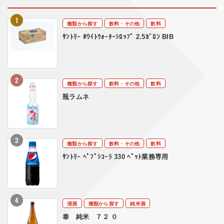
種類から探す
飲料・その他
飲料
ｻﾝﾄﾘｰ ﾎﾜｲﾄｳｫｰﾀｰｼﾛｯﾌﾟ 2.5ｶﾞﾛﾝ BIB
種類から探す
飲料・その他
飲料
瓶ラムネ
種類から探す
飲料・その他
飲料
ｻﾝﾄﾘｰ ﾍﾟﾌﾟｼｺｰﾗ 330 ﾍﾟｯﾄ業務専用
清酒
種類から探す
純米酒
泰 純米 ７２ ０