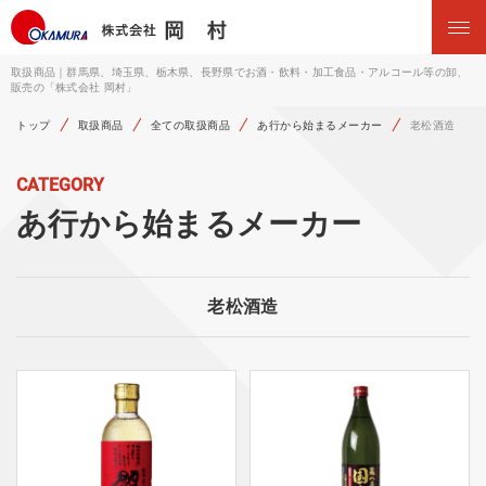
取扱商品｜群馬県、埼玉県、栃木県、長野県でお酒・飲料・加工食品・アルコール等の卸、
販売の「株式会社 岡村」
トップ
取扱商品
全ての取扱商品
あ行から始まるメーカー
老松酒造
CATEGORY
あ行から始まるメーカー
老松酒造