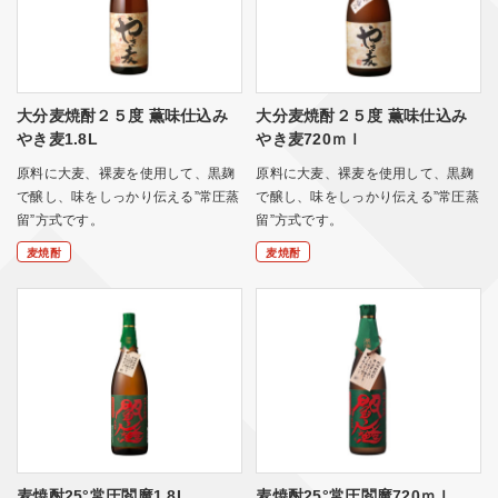
大分麦焼酎２５度 薫味仕込み
大分麦焼酎２５度 薫味仕込み
やき麦1.8L
やき麦720ｍｌ
原料に大麦、裸麦を使用して、黒麹
原料に大麦、裸麦を使用して、黒麹
で醸し、味をしっかり伝える”常圧蒸
で醸し、味をしっかり伝える”常圧蒸
留”方式です。
留”方式です。
麦焼酎
麦焼酎
麦焼酎25°常圧閻魔1.8L
麦焼酎25°常圧閻魔720ｍｌ