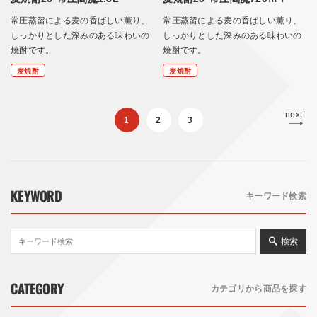
常圧蒸留による麦の香ばしい薫り、
常圧蒸留による麦の香ばしい薫り、
しっかりとした深みのある味わいの
しっかりとした深みのある味わいの
焼酎です。
焼酎です。
麦焼酎
麦焼酎
next
1
2
3
KEYWORD
キーワード検索
検索
CATEGORY
カテゴリから商品を探す