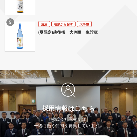
清酒
種類から探す
大吟醸
(夏限定)越後桜 大吟醸 生貯蔵
採用情報はこちら
株式会社岡村では
一緒に働く仲間を募集しています。