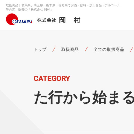
取扱商品｜群馬県、埼玉県、栃木県、長野県でお酒・飲料・加工食品・アルコール
等の卸、販売の「株式会社 岡村」
トップ
取扱商品
全ての取扱商品
CATEGORY
た行から始ま