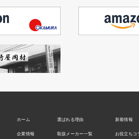
ホーム
選ばれる理由
新着情報
企業情報
取扱メーカー一覧
お役立ちコ