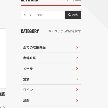
検索
CATEGORY
カテゴリから商品を探す
全ての取扱商品
産地直送
ビール
清酒
ワイン
泡盛
焼酎
んだ