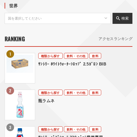
世界
検索
RANKING
アクセスランキング
種類から探す
飲料・その他
飲料
ｻﾝﾄﾘｰ ﾎﾜｲﾄｳｫｰﾀｰｼﾛｯﾌﾟ 2.5ｶﾞﾛﾝ BIB
種類から探す
飲料・その他
飲料
瓶ラムネ
種類から探す
飲料・その他
飲料