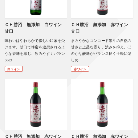
ＣＨ勝沼 無添加 白ワイン
ＣＨ勝沼 無添加 赤ワイン
甘口
甘口
味わいはやわらかで優しい印象を受
まろやかなコンコード果汁の自然の
けます。甘口で蜂蜜を連想されるよ
甘さと上品な香り。渋みを抑え、ほ
うな香味を感じ、飲みやすくバラン
のかな酸味がバランス良く手軽に楽
スの…
しめ…
白ワイン
赤ワイン
ＣＨ勝沼 無添加 赤ワイン
ＣＨ勝沼 無添加 赤ワイン