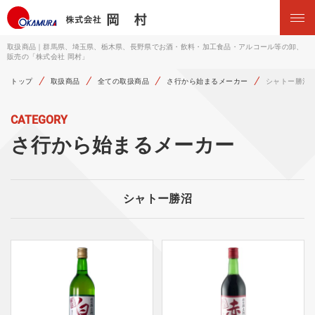
取扱商品｜群馬県、埼玉県、栃木県、長野県でお酒・飲料・加工食品・アルコール等の卸、
販売の「株式会社 岡村」
トップ
取扱商品
全ての取扱商品
さ行から始まるメーカー
シャトー勝沼
CATEGORY
さ行から始まるメーカー
シャトー勝沼