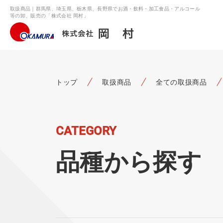
取扱商品｜群馬県、埼玉県、栃木県、長野県でお酒・飲料・加工食品・アルコール
等の卸、販売の「株式会社 岡村」
トップ
取扱商品
全ての取扱商品
CATEGORY
品種から探す