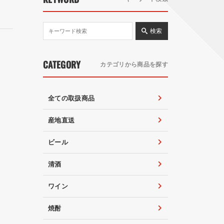
検索
CATEGORY
カテゴリから商品を探す
全ての取扱商品
産地直送
ビール
清酒
ワイン
焼酎