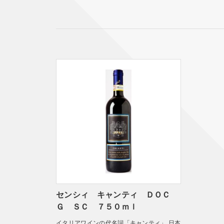
センシィ キャンティ ＤＯＣ
Ｇ ＳＣ ７５０ｍｌ
イタリアワインの代名詞「キャンティ」 日本