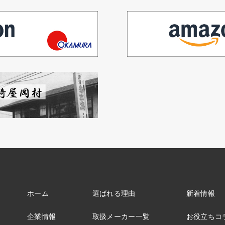
ホーム
選ばれる理由
新着情報
企業情報
取扱メーカー一覧
お役立ちコ