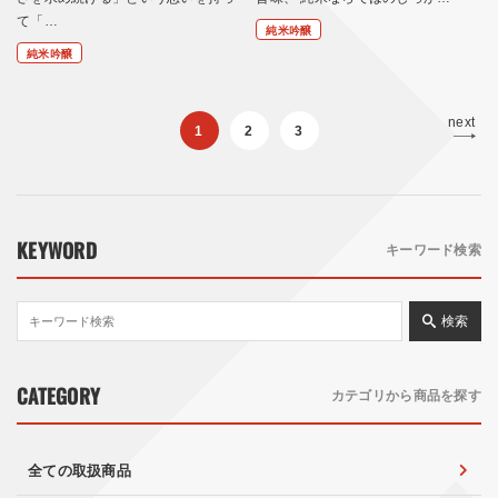
て「…
純米吟醸
純米吟醸
next
1
2
3
KEYWORD
キーワード検索
検索
CATEGORY
カテゴリから商品を探す
全ての取扱商品