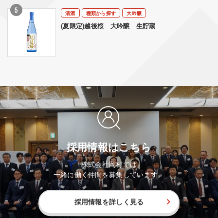
清酒
種類から探す
大吟醸
(夏限定)越後桜 大吟醸 生貯蔵
採用情報はこちら
株式会社岡村では
一緒に働く仲間を募集しています。
採用情報を詳しく見る