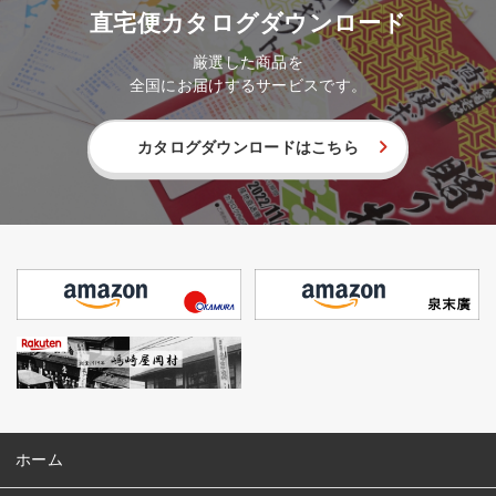
直宅便カタログダウンロード
厳選した商品を
全国にお届けするサービスです。
カタログダウンロードはこちら
ホーム