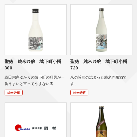
聖徳 純米吟醸 城下町小幡
聖徳 純米吟醸 城下町小幡
300
720
織田宗家ゆかりの城下町の町民が一
米の旨味の詰まった純米吟醸酒で
番うまいと言ってやまない酒
す。
純米吟醸
純米吟醸