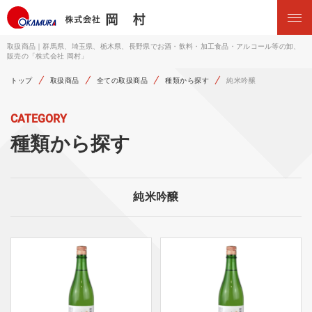
取扱商品｜群馬県、埼玉県、栃木県、長野県でお酒・飲料・加工食品・アルコール等の卸、
販売の「株式会社 岡村」
トップ
取扱商品
全ての取扱商品
種類から探す
純米吟醸
CATEGORY
種類から探す
純米吟醸