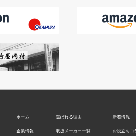
ホーム
選ばれる理由
新着情報
企業情報
取扱メーカー一覧
お役立ちコ