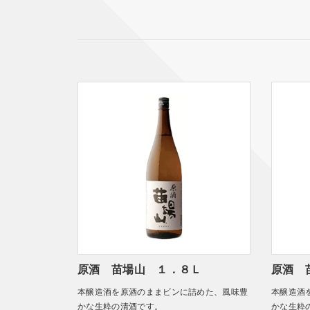
原酒 苗場山 １．８Ｌ
原酒 
本醸造酒を原酒のままビンに詰めた、風味豊
本醸造酒
かな生粋の清酒です。
かな生粋