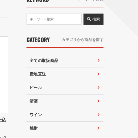
検索
CATEGORY
カテゴリから商品を探す
全ての取扱商品
産地直送
ビール
清酒
ワイン
仕込
焼酎
ック