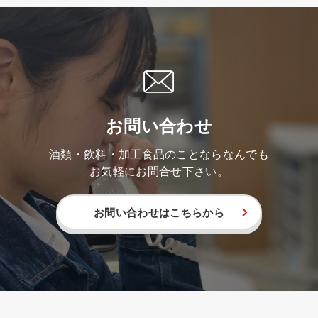
お問い合わせ
酒類・飲料・加工食品のことならなんでも
お気軽にお問合せ下さい。
お問い合わせはこちらから