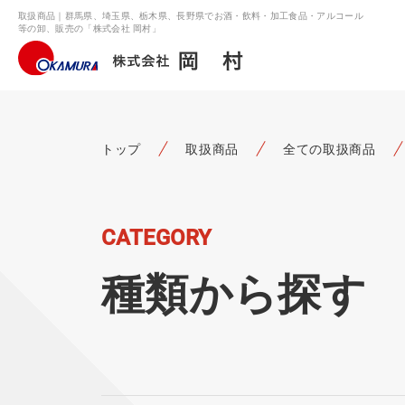
取扱商品｜群馬県、埼玉県、栃木県、長野県でお酒・飲料・加工食品・アルコール
等の卸、販売の「株式会社 岡村」
トップ
取扱商品
全ての取扱商品
CATEGORY
種類から探す