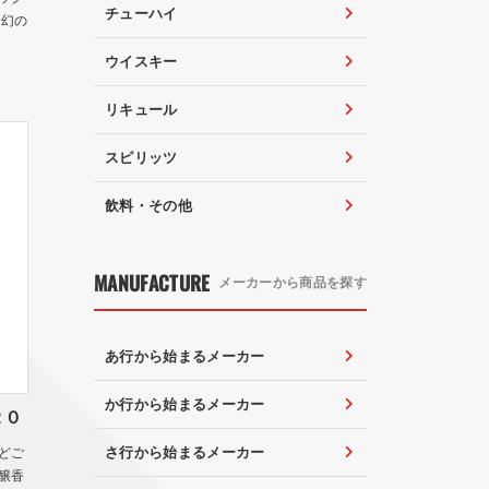
チューハイ
 幻の
ウイスキー
リキュール
スピリッツ
飲料・その他
MANUFACTURE
メーカーから商品を探す
あ行から始まるメーカー
か行から始まるメーカー
２０
さ行から始まるメーカー
どご
醸香