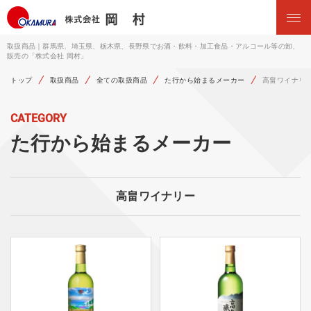
取扱商品｜群馬県、埼玉県、栃木県、長野県でお酒・飲料・加工食品・アルコール等の卸、
販売の「株式会社 岡村」
トップ
取扱商品
全ての取扱商品
た行から始まるメーカー
高畠ワイナリ
CATEGORY
た行から始まるメーカー
高畠ワイナリー