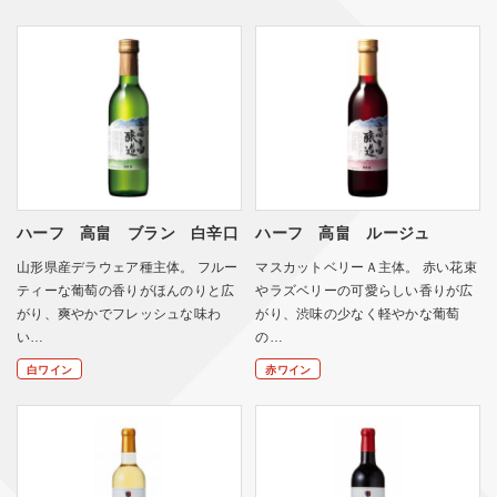
ハーフ 高畠 ブラン 白辛口
ハーフ 高畠 ルージュ
山形県産デラウェア種主体。 フルー
マスカットベリーＡ主体。 赤い花束
ティーな葡萄の香りがほんのりと広
やラズベリーの可愛らしい香りが広
がり、爽やかでフレッシュな味わ
がり、渋味の少なく軽やかな葡萄
い…
の…
白ワイン
赤ワイン