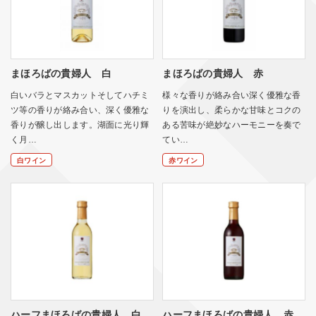
まほろばの貴婦人 白
まほろばの貴婦人 赤
白いバラとマスカットそしてハチミ
様々な香りが絡み合い深く優雅な香
ツ等の香りが絡み合い、深く優雅な
りを演出し、柔らかな甘味とコクの
香りが醸し出します。湖面に光り輝
ある苦味が絶妙なハーモニーを奏で
く月…
てい…
白ワイン
赤ワイン
ハーフまほろばの貴婦人 白
ハーフまほろばの貴婦人 赤