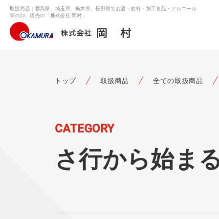
取扱商品｜群馬県、埼玉県、栃木県、長野県でお酒・飲料・加工食品・アルコール
等の卸、販売の「株式会社 岡村」
トップ
取扱商品
全ての取扱商品
CATEGORY
さ行から始ま