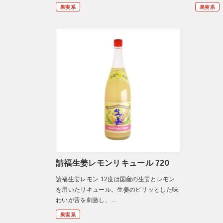
果実系
果実系
請福生姜レモンリキュール 720
請福生姜レモン 12度は国産の生姜とレモン
を用いたリキュール。生姜のピリッとした味
わいが舌を刺激し、…
果実系