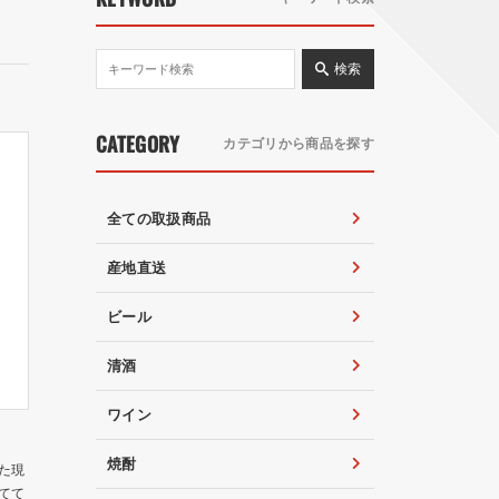
検索
CATEGORY
カテゴリから商品を探す
全ての取扱商品
産地直送
ビール
清酒
ワイン
焼酎
た現
てて