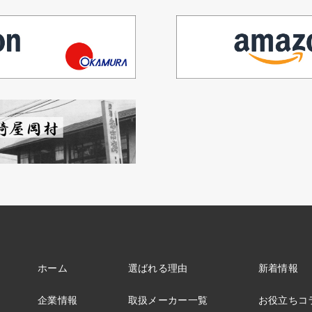
ホーム
選ばれる理由
新着情報
企業情報
取扱メーカー一覧
お役立ちコ