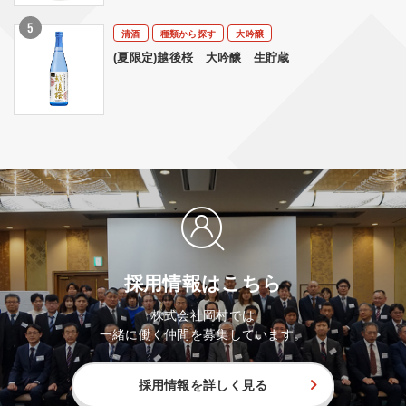
清酒
種類から探す
大吟醸
(夏限定)越後桜 大吟醸 生貯蔵
採用情報はこちら
株式会社岡村では
一緒に働く仲間を募集しています。
採用情報を詳しく見る