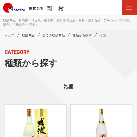
取扱商品｜群馬県、埼玉県、栃木県、長野県でお酒・飲料・加工食品・アルコール等の卸、
販売の「株式会社 岡村」
トップ
取扱商品
全ての取扱商品
種類から探す
泡盛
CATEGORY
種類から探す
泡盛