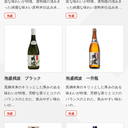
質な味わいが特徴。透明感の清みき
質な味わいが特徴。透明感の清みき
った綺麗な味わい原料米仕込み水…
った綺麗な味わい原料米仕込み水…
泡盛
泡盛
泡盛残波 ブラック
泡盛残波 一升瓶
黒麹本来のキリッとした厚みのある
黒麹本来のキリッとした厚みのある
味わいが特徴。芳醇な香りとコクの
味わいが特徴。芳醇な香りとコクの
バランスのとれた、飲みやすい味わ
バランスのとれた、飲みやすい味わ
いの…
いの…
泡盛
泡盛