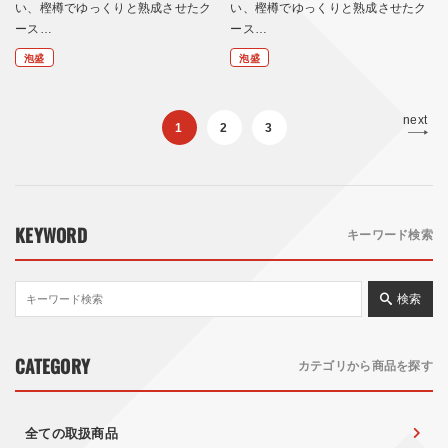
い、樫樽でゆっくりと熟成させたク
い、樫樽でゆっくりと熟成させたク
ース…
ース…
泡盛
泡盛
next
1
2
3
KEYWORD
キーワード検索
検索
CATEGORY
カテゴリから商品を探す
全ての取扱商品