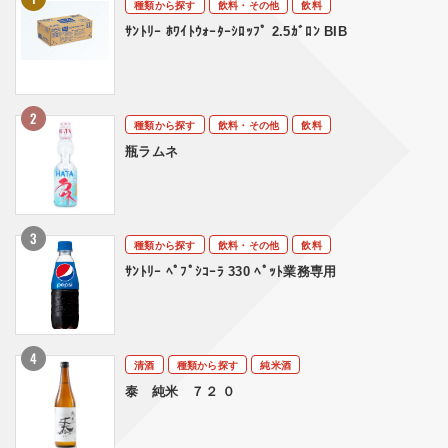
種類から探す
飲料・その他
飲料
ｻﾝﾄﾘｰ ﾎﾜｲﾄｳｫｰﾀｰｼﾛｯﾌﾟ 2.5ｶﾞﾛﾝ BIB
種類から探す
飲料・その他
飲料
瓶ラムネ
種類から探す
飲料・その他
飲料
ｻﾝﾄﾘｰ ﾍﾟﾌﾟｼｺｰﾗ 330 ﾍﾟｯﾄ業務専用
清酒
種類から探す
純米酒
泰 純米 ７２ ０