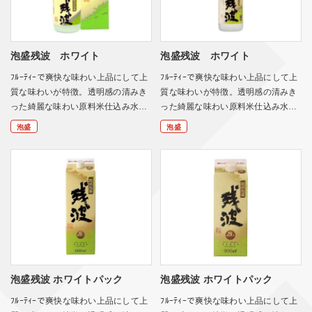
泡盛残波 ホワイト
泡盛残波 ホワイト
ﾌﾙｰﾃｨｰで爽快な味わい上品にして上
ﾌﾙｰﾃｨｰで爽快な味わい上品にして上
質な味わいが特徴。透明感の清みき
質な味わいが特徴。透明感の清みき
った綺麗な味わい原料米仕込み水…
った綺麗な味わい原料米仕込み水…
泡盛
泡盛
泡盛残波 ホワイトパック
泡盛残波 ホワイトパック
ﾌﾙｰﾃｨｰで爽快な味わい上品にして上
ﾌﾙｰﾃｨｰで爽快な味わい上品にして上