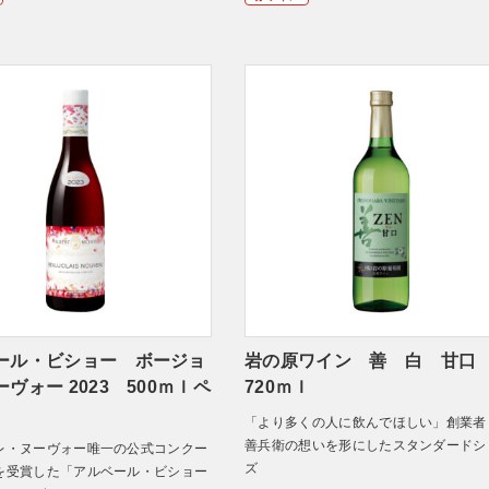
ール・ビショー ボージョ
岩の原ワイン 善 白 甘
ヴォー 2023 500ｍｌペ
720ｍｌ
「より多くの人に飲んでほしい」創業者
善兵衛の想いを形にしたスタンダードシ
レ・ヌーヴォー唯一の公式コンクー
ズ
を受賞した「アルベール・ビショー