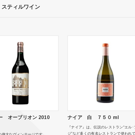
スティルワイン
 オーブリオン 2010
ナイア 白 ７５０ ml
『ナイア』は、伝説のレストラン“エル･
ジ”など多くの有名レストランで使われ
の偉大なヴィンテージです。