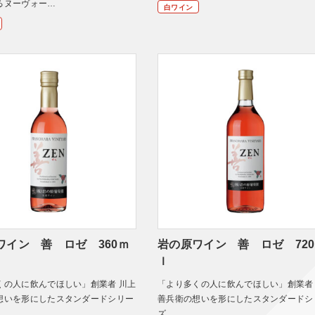
るヌーヴォー…
白ワイン
ワイン 善 ロゼ 360ｍ
岩の原ワイン 善 ロゼ 72
ｌ
くの人に飲んでほしい」創業者 川上
「より多くの人に飲んでほしい」創業者
想いを形にしたスタンダードシリー
善兵衛の想いを形にしたスタンダードシ
ズ