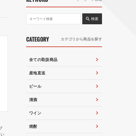
検索
CATEGORY
カテゴリから商品を探す
全ての取扱商品
産地直送
ビール
清酒
ワイン
焼酎
ブ
てい