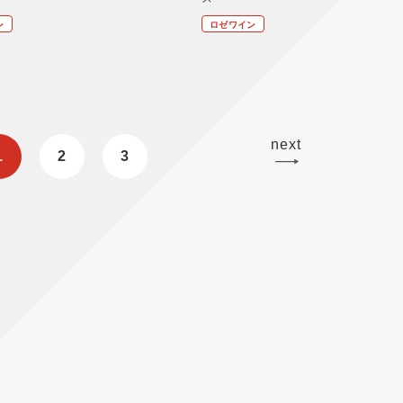
ン
ロゼワイン
next
1
2
3