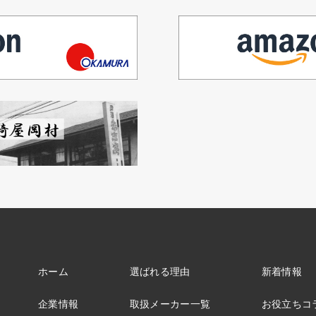
ホーム
選ばれる理由
新着情報
企業情報
取扱メーカー一覧
お役立ちコ