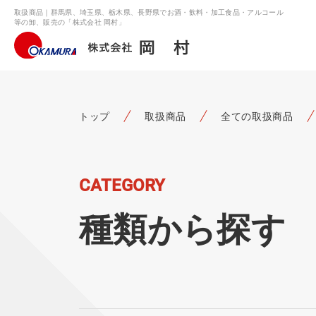
取扱商品｜群馬県、埼玉県、栃木県、長野県でお酒・飲料・加工食品・アルコール
等の卸、販売の「株式会社 岡村」
トップ
取扱商品
全ての取扱商品
CATEGORY
種類から探す