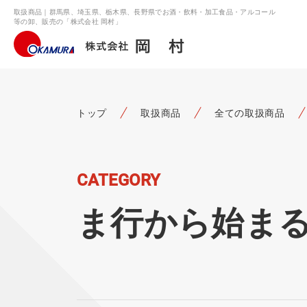
取扱商品｜群馬県、埼玉県、栃木県、長野県でお酒・飲料・加工食品・アルコール
等の卸、販売の「株式会社 岡村」
トップ
取扱商品
全ての取扱商品
CATEGORY
ま行から始ま