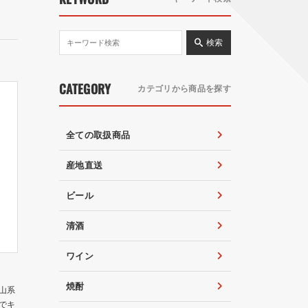
検索
CATEGORY
カテゴリから商品を探す
全ての取扱商品
産地直送
ビール
清酒
ワイン
焼酎
山系
でキ