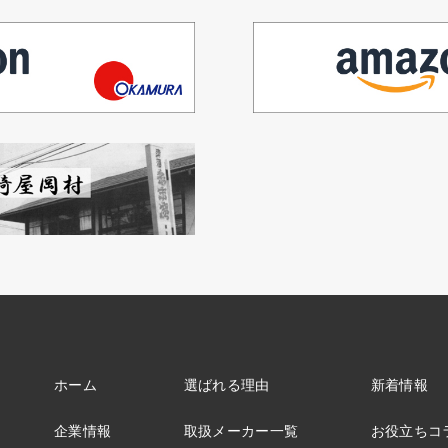
ホーム
選ばれる理由
新着情報
企業情報
取扱メーカー一覧
お役立ちコ