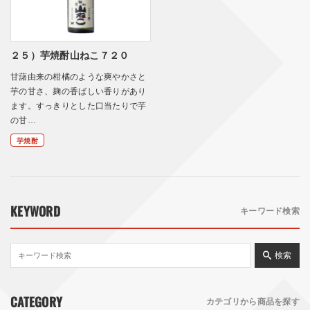
２５）芋焼酎山ねこ７２０
甘藷由来の柑橘のような爽やかさと
芋の甘さ、麹の香ばしい香りがあり
ます。すっきりとした口当たりで芋
の甘…
芋焼酎
KEYWORD
キーワード検索
検索
CATEGORY
カテゴリから商品を探す