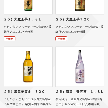
２５）大魔王芋１．８Ｌ
２５）大魔王芋７２０
クセのないフルーティーな味わい 黄
クセのないフルーティーな味わい 黄
麹仕込みの本格芋焼酎
麹仕込みの本格芋焼酎
芋焼酎
芋焼酎
２５）海童栗黄金 ７２０
２５）海童 春雲紫 １．８Ｌ
「幻の芋」ともいわれる鹿児島県産
季節限定。全量鹿児島県産の紫芋を
「栗黄金使用」 栗黄金由来の爽やか
使用し粗ろ過で仕上げた本格芋焼