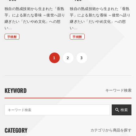
独自の熟成技術から生まれた「香熟
独自の熟成技術から生まれた「香熟
芋」による新たな香味 ～後世へ語り
芋」による新たな香味 ～後世へ語り
継ぎたい「だいやめ文化」への想
継ぎたい「だいやめ文化」への想
い…
い…
芋焼酎
芋焼酎
1
2
3
KEYWORD
キーワード検索
検索
CATEGORY
カテゴリから商品を探す