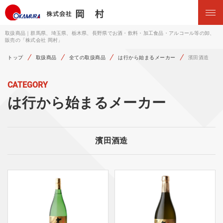
取扱商品｜群馬県、埼玉県、栃木県、長野県でお酒・飲料・加工食品・アルコール等の卸、
販売の「株式会社 岡村」
トップ
取扱商品
全ての取扱商品
は行から始まるメーカー
濱田酒造
CATEGORY
は行から始まるメーカー
濱田酒造