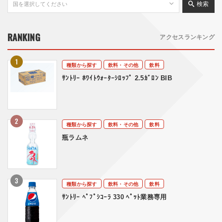
検索
RANKING
アクセスランキング
種類から探す
飲料・その他
飲料
ｻﾝﾄﾘｰ ﾎﾜｲﾄｳｫｰﾀｰｼﾛｯﾌﾟ 2.5ｶﾞﾛﾝ BIB
種類から探す
飲料・その他
飲料
瓶ラムネ
種類から探す
飲料・その他
飲料
ｻﾝﾄﾘｰ ﾍﾟﾌﾟｼｺｰﾗ 330 ﾍﾟｯﾄ業務専用