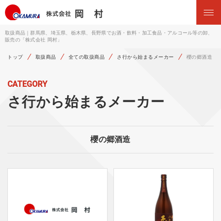
取扱商品｜群馬県、埼玉県、栃木県、長野県でお酒・飲料・加工食品・アルコール等の卸、
販売の「株式会社 岡村」
トップ
取扱商品
全ての取扱商品
さ行から始まるメーカー
櫻の郷酒造
CATEGORY
さ行から始まるメーカー
櫻の郷酒造