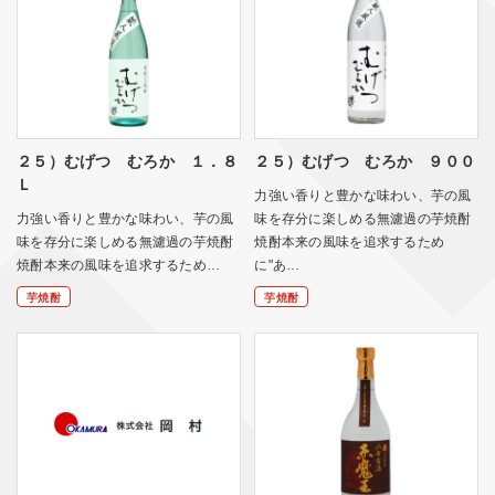
２５）むげつ むろか １．８
２５）むげつ むろか ９００
Ｌ
力強い香りと豊かな味わい、芋の風
力強い香りと豊かな味わい、芋の風
味を存分に楽しめる無濾過の芋焼酎
味を存分に楽しめる無濾過の芋焼酎
焼酎本来の風味を追求するため
焼酎本来の風味を追求するため…
に"あ…
芋焼酎
芋焼酎