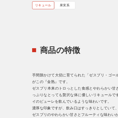
リキュール
果実系
商品の特徴
手間隙かけて大切に育てられた「ゼスプリ・ゴー
がこの『金熟』です。
ゼスプリ本来のトロっとした食感とやわらかい甘
っぷりなとっても贅沢な体に優しいリキュールで
イのピューレを飲んでいるような味わいです。
濃厚な印象ですが、飲み口はすっきりとしていて
ゼスプリのやわらかい甘さとフルーティな味わい