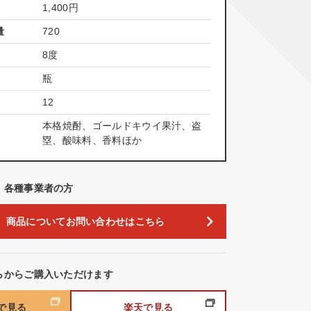
1,400
円
量
720
8度
瓶
12
本格焼酎、ゴールドキウイ果汁、盗
塁、酸味料、香料ほか
、各種事業者の方
商品についてお問い合わせはこちら
らからご購入いただけます
nで見る
楽天で見る