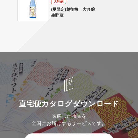
大吟醸
(夏限定)越後桜 大吟醸
生貯蔵
直宅便カタログダウンロード
厳選した商品を
全国にお届けするサービスです。