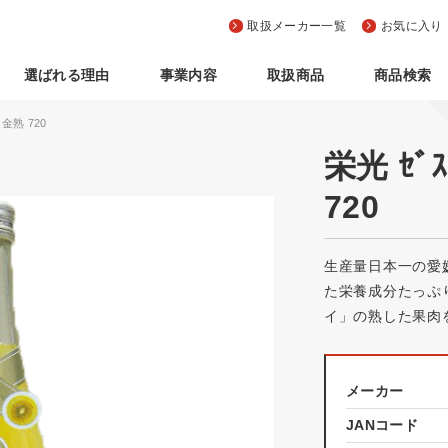
取扱メーカー一覧
お気に入り
選ばれる理由
事業内容
取扱商品
商品検索
 金熟 720
栄光 ｾﾞｽ
720
生産量日本一の愛
た栄養成分たっぷ
イ」の熟した果肉
メーカー
JANコード