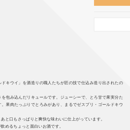
ルドキウイ」を酒造りの職人たちが匠の技で仕込み造り出されたの
さを包み込んだリキュールです。ジューシーで、とろ甘で果実分た
す。果肉たっぷりでとろみがあり、まるでゼスプリ・ゴールドキウ
、あと口もさっぱりと爽快な味わいに仕上がっています。
が飲めるちょっと面白いお酒です。