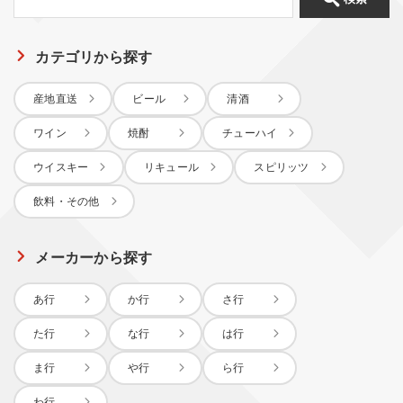
カテゴリから探す
産地直送
ビール
清酒
ワイン
焼酎
チューハイ
ウイスキー
リキュール
スピリッツ
飲料・その他
メーカーから探す
あ行
か行
さ行
た行
な行
は行
ま行
や行
ら行
わ行