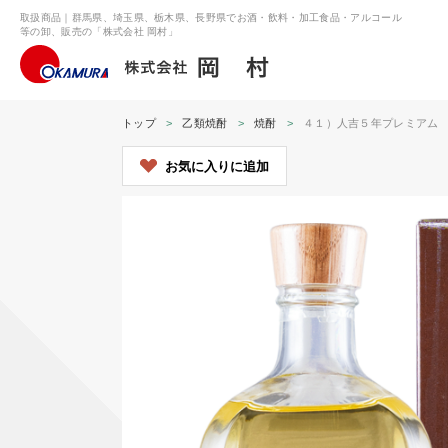
取扱商品｜群馬県、埼玉県、栃木県、長野県でお酒・飲料・加工食品・アルコール
等の卸、販売の「株式会社 岡村」
トップ
乙類焼酎
焼酎
４１）人吉５年プレミアム 原
お気に入りに追加