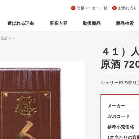
取扱メーカー一覧
お気に入り
選ばれる理由
事業内容
取扱商品
商品検索
酒 720
４１）
原酒 72
シェリー樽の香り
メーカー
JANコード
参考小売価格
1本当たりの容