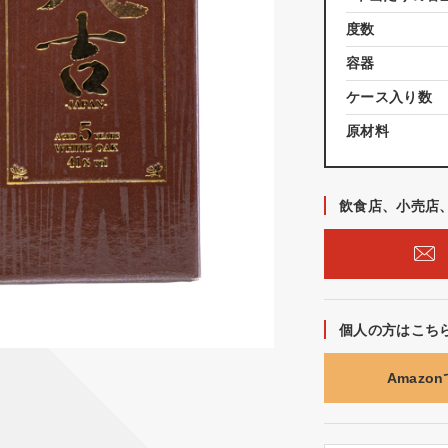
度数
容器
ケース入り数
原材料
飲食店、小売店
個人の方はこち
Amazo