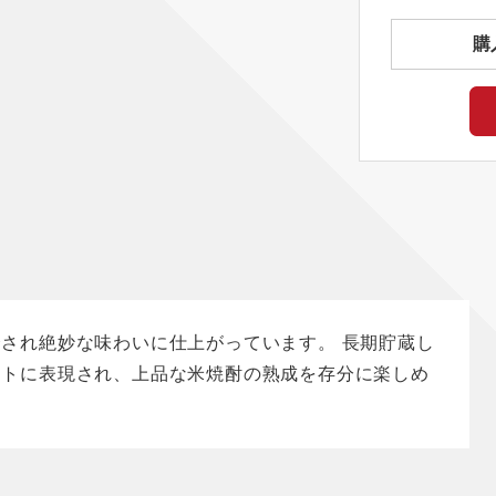
購
され絶妙な味わいに仕上がっています。 長期貯蔵し
ートに表現され、上品な米焼酎の熟成を存分に楽しめ