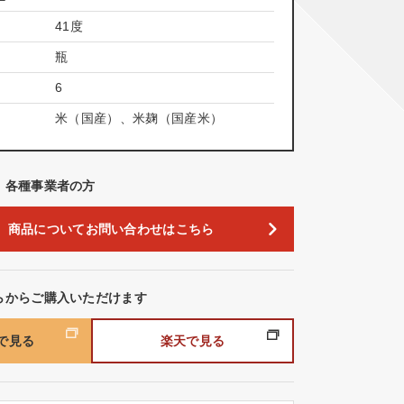
41度
瓶
6
米（国産）、米麹（国産米）
、各種事業者の方
商品についてお問い合わせはこちら
らからご購入いただけます
nで見る
楽天で見る