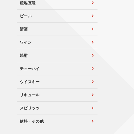
産地直送
ビール
清酒
ワイン
焼酎
チューハイ
ウイスキー
リキュール
スピリッツ
飲料・その他