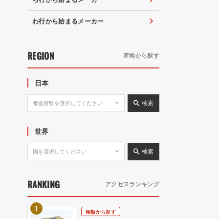
わ行から始まるメーカー
REGION
産地から探す
日本
検索
世界
検索
RANKING
アクセスランキング
種類から探す