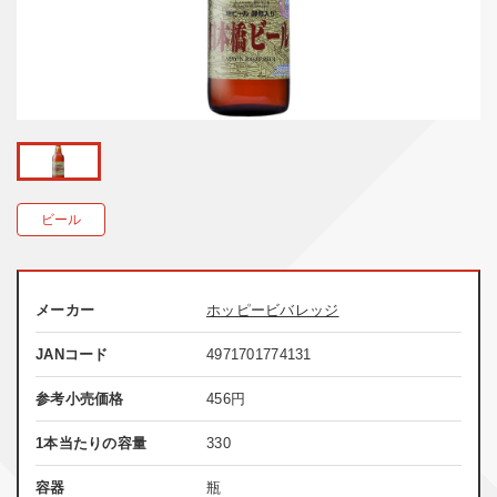
ビール
メーカー
ホッピービバレッジ
JANコード
4971701774131
参考小売価格
456
円
1本当たりの容量
330
容器
瓶