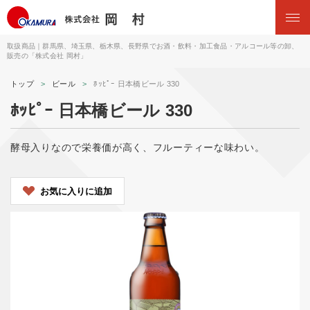
取扱商品｜群馬県、埼玉県、栃木県、長野県でお酒・飲料・加工食品・アルコール等の卸、
販売の「株式会社 岡村」
トップ
ビール
ﾎｯﾋﾟｰ 日本橋ビール 330
ﾎｯﾋﾟｰ 日本橋ビール 330
酵母入りなので栄養価が高く、フルーティーな味わい。
お気に入りに追加