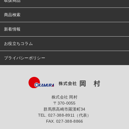
取扱商品
商品検索
新着情報
お役立ちコラム
プライバシーポリシー
株式会社 岡村
〒370-0055
群馬県高崎市羅漢町34
TEL.
027-388-8911（代表）
FAX. 027-388-8866