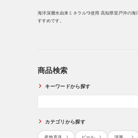
海洋深層水由来ミネラル*3使用 高知県室戸沖の
すすめです。
商品検索
キーワードから探す
カテゴリから探す
産地直送
ビール
清酒