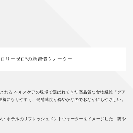
ロリーゼロ*の新習慣ウォーター
維がとれる ヘルスケアの現場で選ばれてきた高品質な食物繊維「グア
栄養になりやすく、発酵速度が穏やかなのでおなかにもやさしい。
い ホテルのリフレッシュメントウォーターをイメージした、爽や