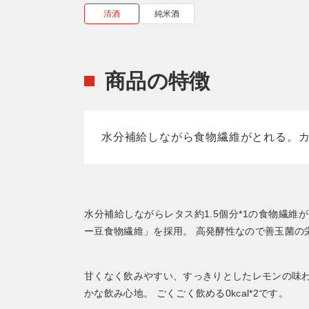
清酒
純米酒
商品の特徴
水分補給しながら食物繊維がとれる。カ
水分補給しながらレタス約1.5個分*1の食物繊
ー豆食物繊維」を採用。 高発酵性なので善玉菌の
甘くなく飲みやすい、すっきりとしたレモンの味わ
かな飲み心地。 ごくごく飲める0kcal*2です。