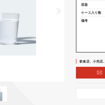
容器
ケース入り数
備考
飲食店、小売店