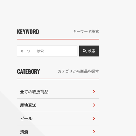
KEYWORD
キーワード検索
検索
CATEGORY
カテゴリから商品を探す
全ての取扱商品
産地直送
ビール
清酒