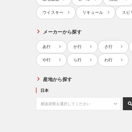
ウイスキー
リキュール
スピ
メーカーから探す
あ行
か行
さ行
や行
ら行
わ行
産地から探す
日本