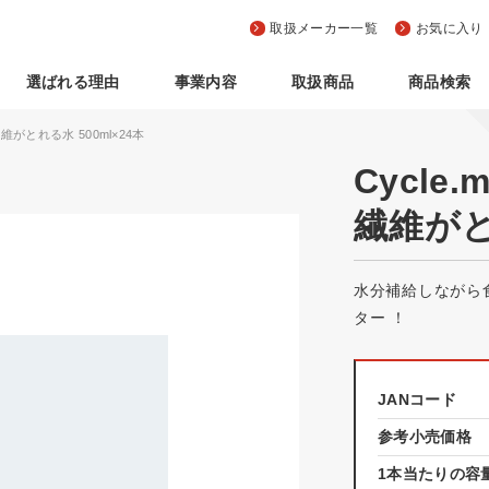
取扱メーカー一覧
お気に入り
選ばれる理由
事業内容
取扱商品
商品検索
繊維がとれる水 500ml×24本
Cycle
繊維がとれ
水分補給しながら
ター ！
JANコード
参考小売価格
1本当たりの容