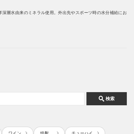
海洋深層水由来のミネラル使用。外出先やスポーツ時の水分補給にお
検索
ワイン
焼酎
チューハイ