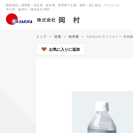
取扱商品｜群馬県、埼玉県、栃木県、長野県でお酒・飲料・加工食品・アルコール
等の卸、販売の「株式会社 岡村」
トップ
清酒
純米酒
Cycle.me サイクルミー 食物
お気に入りに追加