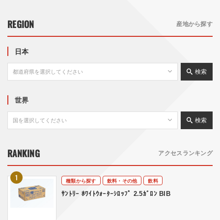
REGION
産地から探す
日本
検索
世界
検索
RANKING
アクセスランキング
種類から探す
飲料・その他
飲料
ｻﾝﾄﾘｰ ﾎﾜｲﾄｳｫｰﾀｰｼﾛｯﾌﾟ 2.5ｶﾞﾛﾝ BIB