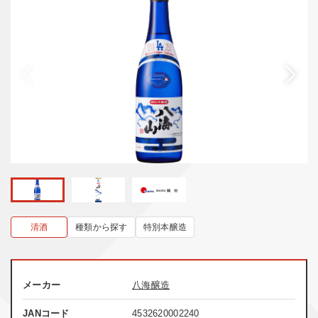
清酒
種類から探す
特別本醸造
メーカー
八海醸造
JANコード
4532620002240