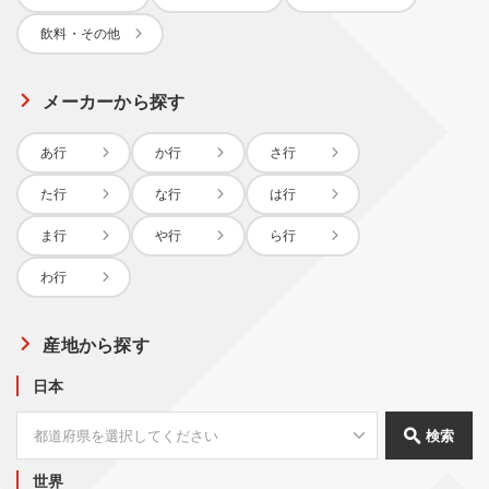
飲料・その他
メーカーから探す
あ行
か行
さ行
た行
な行
は行
ま行
や行
ら行
わ行
産地から探す
日本
検索
世界