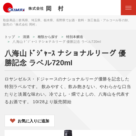
取扱商品｜群馬県、埼玉県、栃木県、長野県でお酒・飲料・加工食品・アルコール等の卸、
販売の「株式会社 岡村」
トップ
清酒
種類から探す
特別本醸造
八海山 ﾄﾞｼﾞｬｰｽ ナショナルリーグ 優勝記念 ラベル720ml
八海山 ﾄﾞｼﾞｬｰｽ ナショナルリーグ 優
勝記念 ラベル720ml
ロサンゼルス・ドジャースのナショナルリーグ優勝を記念した
特別ラベルです。 飲みやすく、飲み飽きない、やわらかな口当
たりと淡麗な味わい。冷でよし・燗でよしの、八海山を代表す
るお酒です。 10/28より販売開始
お気に入りに追加