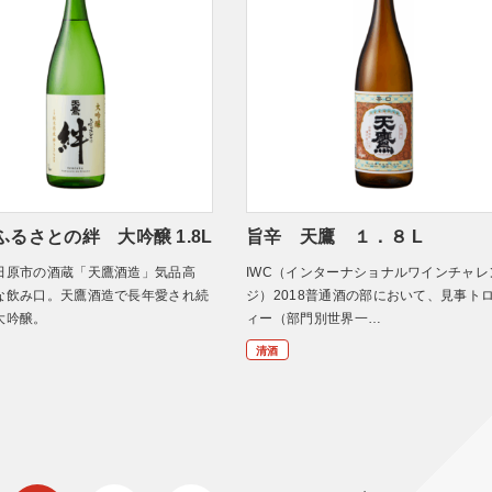
るさとの絆 大吟醸 1.8L
旨辛 天鷹 １．８ L
田原市の酒蔵「天鷹酒造」気品高
IWC（インターナショナルワインチャレ
な飲み口。天鷹酒造で長年愛され続
ジ）2018普通酒の部において、見事ト
大吟醸。
ィー（部門別世界一…
清酒