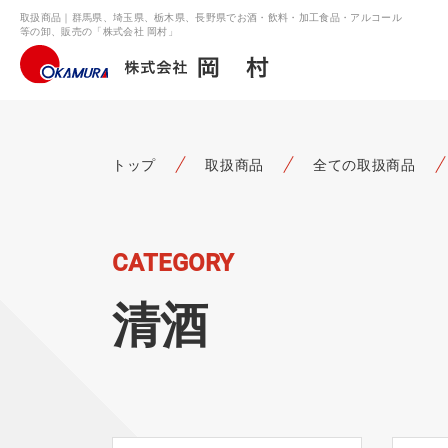
取扱商品｜群馬県、埼玉県、栃木県、長野県でお酒・飲料・加工食品・アルコール
等の卸、販売の「株式会社 岡村」
トップ
取扱商品
全ての取扱商品
CATEGORY
清酒