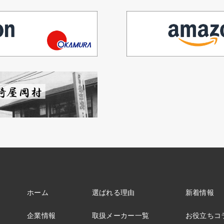
ホーム
選ばれる理由
新着情報
企業情報
取扱メーカー一覧
お役立ちコ