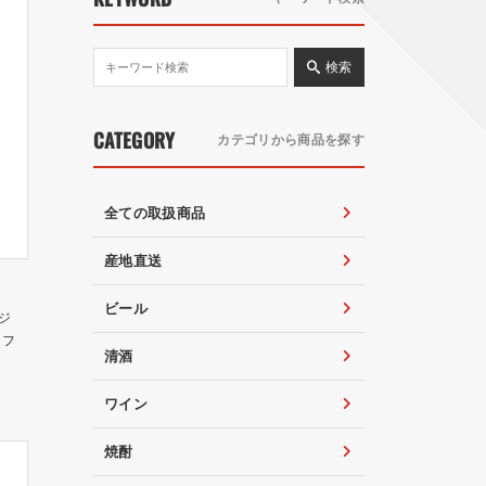
検索
CATEGORY
カテゴリから商品を探す
全ての取扱商品
産地直送
ビール
ジ
ロフ
清酒
ワイン
焼酎