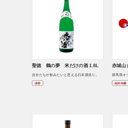
聖徳 鶴の夢 米だけの酒 1.8L
赤城山
自分たちが飲みたいと思える日本酒造り。
群馬県オ
清酒
純米吟醸