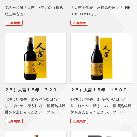
本格米焼酎「人吉」3年もの（樽熟
『人吉を代表した最高の逸品「THE
成三年古酒）
HITOYOSHI」』
乙類焼酎
乙類焼酎
２５）人吉１５年 ７２０
２５）人吉１５年 １５００
心地よい樽香、まろやかな口当た
心地よい樽香、まろやかな口当た
り、ほのかに漂う甘み。 樫樽熟成焼
り、ほのかに漂う甘み。 樫樽熟成焼
酎をお楽しみください。 ストレー…
酎をお楽しみください。 ストレー…
乙類焼酎
乙類焼酎