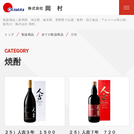
取扱商品｜群馬県、埼玉県、栃木県、長野県でお酒・飲料・加工食品・アルコール等の卸、
販売の「株式会社 岡村」
トップ
取扱商品
全ての取扱商品
焼酎
CATEGORY
焼酎
２５）人吉３年 １５００
２５）人吉７年 ７２０