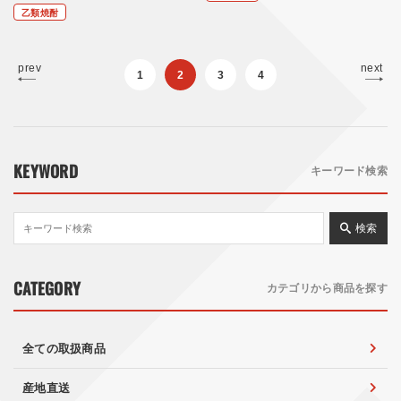
乙類焼酎
prev
next
1
2
3
4
KEYWORD
キーワード検索
検索
CATEGORY
カテゴリから商品を探す
全ての取扱商品
産地直送