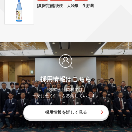
(夏限定)越後桜 大吟醸 生貯蔵
採用情報はこちら
株式会社岡村では
一緒に働く仲間を募集しています。
採用情報を詳しく見る