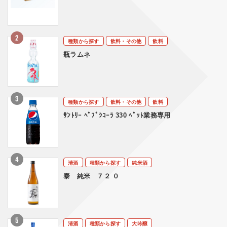
種類から探す
飲料・その他
飲料
瓶ラムネ
種類から探す
飲料・その他
飲料
ｻﾝﾄﾘｰ ﾍﾟﾌﾟｼｺｰﾗ 330 ﾍﾟｯﾄ業務専用
清酒
種類から探す
純米酒
泰 純米 ７２ ０
清酒
種類から探す
大吟醸