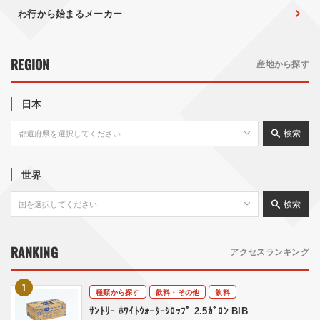
わ行から始まるメーカー
REGION
産地から探す
日本
検索
世界
検索
RANKING
アクセスランキング
種類から探す
飲料・その他
飲料
ｻﾝﾄﾘｰ ﾎﾜｲﾄｳｫｰﾀｰｼﾛｯﾌﾟ 2.5ｶﾞﾛﾝ BIB