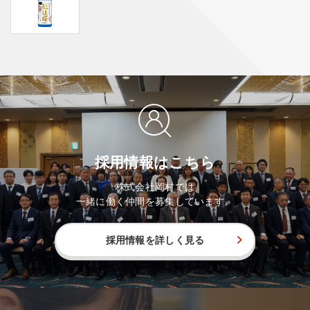
採用情報はこちら
株式会社岡村では
一緒に働く仲間を募集しています。
採用情報を詳しく見る