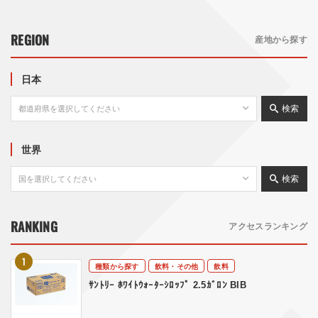
REGION
産地から探す
日本
検索
世界
検索
RANKING
アクセスランキング
種類から探す
飲料・その他
飲料
ｻﾝﾄﾘｰ ﾎﾜｲﾄｳｫｰﾀｰｼﾛｯﾌﾟ 2.5ｶﾞﾛﾝ BIB