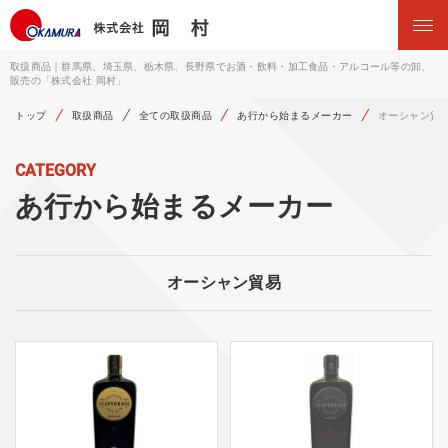
取扱商品｜群馬県、埼玉県、栃木県、長野県でお酒・飲料・加工食品・アルコール等の卸、
販売の「株式会社 岡村」
トップ
取扱商品
全ての取扱商品
あ行から始まるメーカー
オーシャン貿
CATEGORY
あ行から始まるメーカー
オーシャン貿易