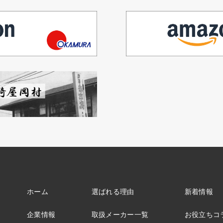
ホーム
選ばれる理由
新着情報
企業情報
取扱メーカー一覧
お役立ちコ