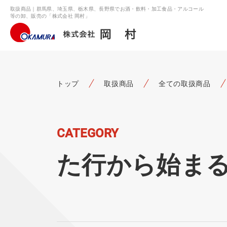
取扱商品｜群馬県、埼玉県、栃木県、長野県でお酒・飲料・加工食品・アルコール
等の卸、販売の「株式会社 岡村」
トップ
取扱商品
全ての取扱商品
CATEGORY
た行から始ま