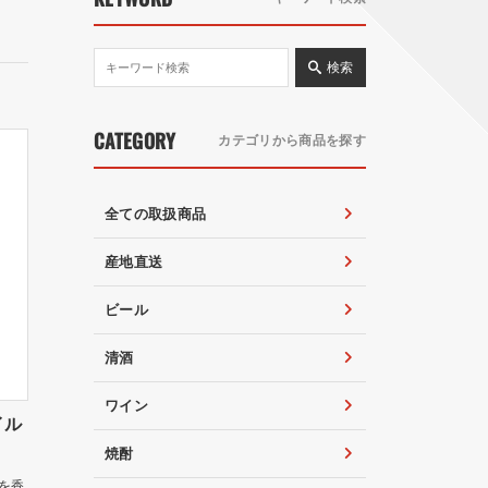
検索
CATEGORY
カテゴリから商品を探す
全ての取扱商品
産地直送
ビール
清酒
ワイン
イル
焼酎
を香